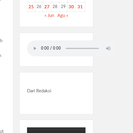
25
26
27
28
29
30
31
« Jun
Agu »
uh
n
Dari Redaksi
ut