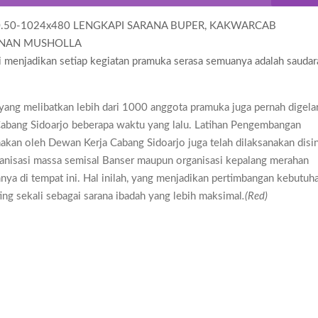
i menjadikan setiap kegiatan pramuka serasa semuanya adalah saudar
 yang melibatkan lebih dari 1000 anggota pramuka juga pernah digela
Cabang Sidoarjo beberapa waktu yang lalu. Latihan Pengembangan
an oleh Dewan Kerja Cabang Sidoarjo juga telah dilaksanakan disin
rganisasi massa semisal Banser maupun organisasi kepalang merahan
nnya di tempat ini. Hal inilah, yang menjadikan pertimbangan kebutuh
ng sekali sebagai sarana ibadah yang lebih maksimal
.(Red)