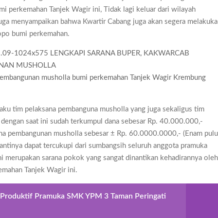
i perkemahan Tanjek Wagir ini, Tidak lagi keluar dari wilayah
 juga menyampaikan bahwa Kwartir Cabang juga akan segera melakuk
opo bumi perkemahan.
 pembangunan musholla bumi perkemahan Tanjek Wagir Krembung
laku tim pelaksana pembanguna musholla yang juga sekaligus tim
dengan saat ini sudah terkumpul dana sebesar Rp. 40.000.000,-
 dana pembangunan musholla sebesar ± Rp. 60.0000.0000,- (Enam pul
nantinya dapat tercukupi dari sumbangsih seluruh anggota pramuka
ni merupakan sarana pokok yang sangat dinantikan kehadirannya ole
emahan Tanjek Wagir ini.
Produktif Pramuka SMK YPM 3 Taman Peringati