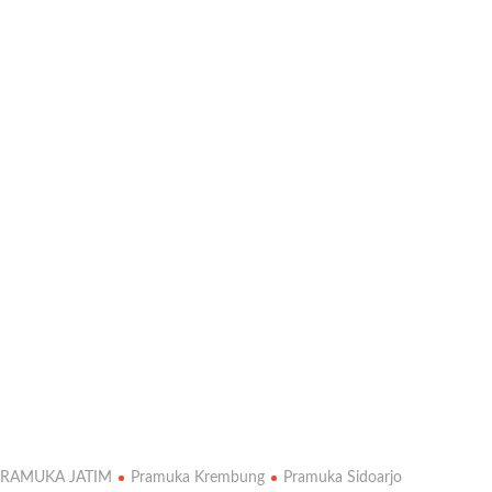
PRAMUKA JATIM
Pramuka Krembung
Pramuka Sidoarjo