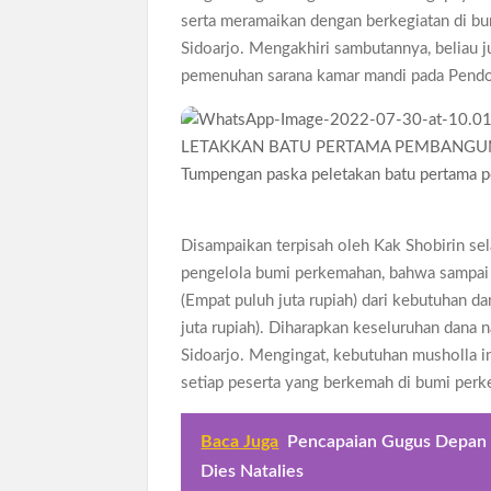
serta meramaikan dengan berkegiatan di bum
Sidoarjo. Mengakhiri sambutannya, beliau
pemenuhan sarana kamar mandi pada Pend
Tumpengan paska peletakan batu pertama
Disampaikan terpisah oleh Kak Shobirin se
pengelola bumi perkemahan, bahwa sampai 
(Empat puluh juta rupiah) dari kebutuhan
juta rupiah). Diharapkan keseluruhan dana 
Sidoarjo. Mengingat, kebutuhan musholla i
setiap peserta yang berkemah di bumi perk
Baca Juga
Pencapaian Gugus Depan 
Dies Natalies