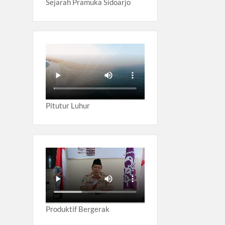
Sejarah Pramuka Sidoarjo
Pitutur Luhur
Produktif Bergerak