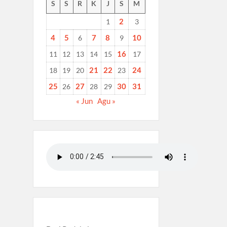
S
S
R
K
J
S
M
2
1
3
4
5
7
8
10
6
9
16
11
12
13
14
15
17
21
22
24
18
19
20
23
25
27
30
31
26
28
29
« Jun
Agu »