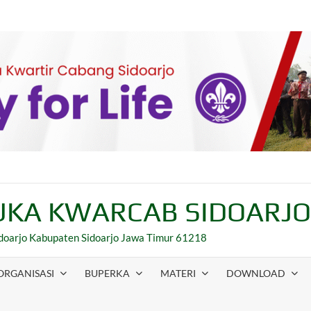
KA KWARCAB SIDOARJ
Sidoarjo Kabupaten Sidoarjo Jawa Timur 61218
ORGANISASI
BUPERKA
MATERI
DOWNLOAD