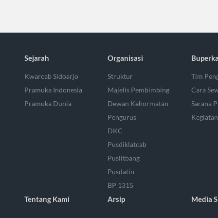
Sejarah
Organisasi
Buperk
Kwarcab Sidoarjo
Struktur
Tim Peng
Pramuka Indonesia
Majelis Pembimbing
Cara Se
Pramuka Dunia
Dewan Kehormatan
Sarana P
Pengurus
Kegiatan
DKC
Pusdiklatcab
Puslitbang
Pusdatin
BP 1315
Tentang Kami
Arsip
Media S