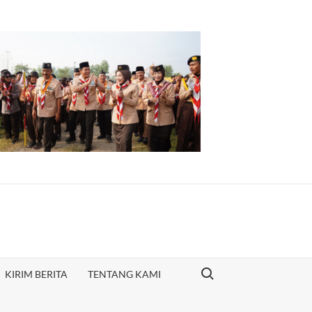
O
Search for:
KIRIM BERITA
TENTANG KAMI