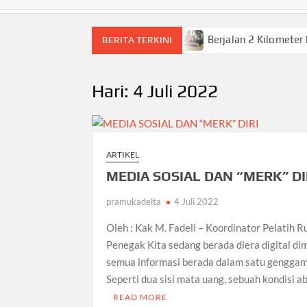
i Momen Paling Berkesan
Berjalan 2 Kilometer hingga T
BERITA TERKINI
Hari:
4 Juli 2022
ARTIKEL
MEDIA SOSIAL DAN “MERK” DI
pramukadelta
4 Juli 2022
Oleh : Kak M. Fadeli – Koordinator Pelatih 
Penegak Kita sedang berada diera digital d
semua informasi berada dalam satu genggam
Seperti dua sisi mata uang, sebuah kondisi a
READ MORE