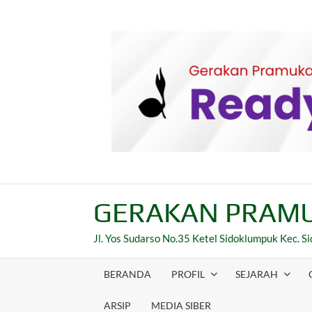
Skip
to
content
GERAKAN PRAMU
Jl. Yos Sudarso No.35 Ketel Sidoklumpuk Kec. 
BERANDA
PROFIL
SEJARAH
ARSIP
MEDIA SIBER