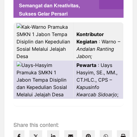
Semangat dan Kreativitas,
Sukses Gelar Persari
Kontributor
Kegiatan
: Warno
–
Andalan Ranting
Jabon;
Pewarta
: Uays
Hasyim, SE., MM.,
CT.HLC., CPS
–
Kapusinfo
Kwarcab Sidoarjo
;
Share this content: