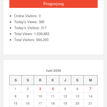
Pengunjung
Online Visitors:
3
Today's Views:
385
Today's Visitors:
317
Total Views:
1,009,883
Total Visitors:
564,200
Juni 2026
S
S
R
K
J
S
M
3
4
7
1
2
5
6
8
9
10
11
12
13
14
15
16
17
18
19
20
21