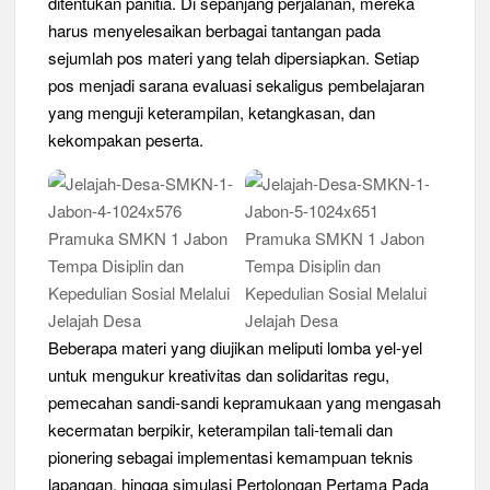
ditentukan panitia. Di sepanjang perjalanan, mereka
harus menyelesaikan berbagai tantangan pada
Peringanti Momentum Hardiknas, Kwarran Sedati Gelar Rapat
Kerja
sejumlah pos materi yang telah dipersiapkan. Setiap
pos menjadi sarana evaluasi sekaligus pembelajaran
yang menguji keterampilan, ketangkasan, dan
kekompakan peserta.
Beberapa materi yang diujikan meliputi lomba yel-yel
untuk mengukur kreativitas dan solidaritas regu,
pemecahan sandi-sandi kepramukaan yang mengasah
kecermatan berpikir, keterampilan tali-temali dan
pionering sebagai implementasi kemampuan teknis
lapangan, hingga simulasi Pertolongan Pertama Pada