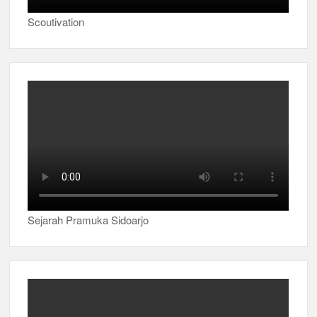
Scoutivation
Sejarah Pramuka Sidoarjo