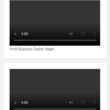
Profil Buperka Tanjek Wagir