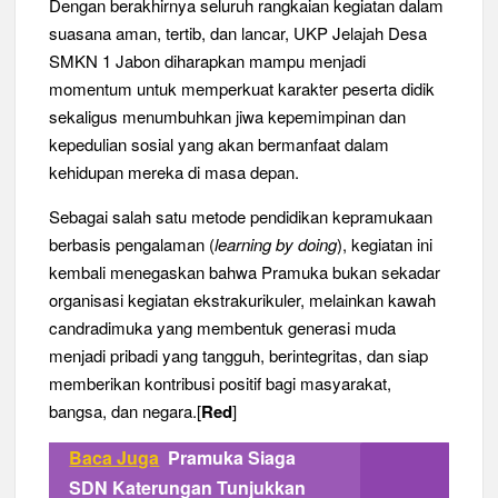
Dengan berakhirnya seluruh rangkaian kegiatan dalam
suasana aman, tertib, dan lancar, UKP Jelajah Desa
SMKN 1 Jabon diharapkan mampu menjadi
momentum untuk memperkuat karakter peserta didik
sekaligus menumbuhkan jiwa kepemimpinan dan
kepedulian sosial yang akan bermanfaat dalam
kehidupan mereka di masa depan.
Sebagai salah satu metode pendidikan kepramukaan
berbasis pengalaman (
learning by doing
), kegiatan ini
kembali menegaskan bahwa Pramuka bukan sekadar
organisasi kegiatan ekstrakurikuler, melainkan kawah
candradimuka yang membentuk generasi muda
menjadi pribadi yang tangguh, berintegritas, dan siap
memberikan kontribusi positif bagi masyarakat,
bangsa, dan negara.[
Red
]
Baca Juga
Pramuka Siaga
SDN Katerungan Tunjukkan