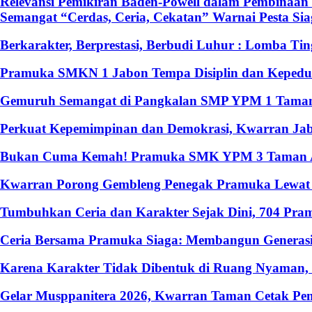
Relevansi Pemikiran Baden-Powell dalam Pembinaan 
Semangat “Cerdas, Ceria, Cekatan” Warnai Pesta S
Berkarakter, Berprestasi, Berbudi Luhur : Lomba T
Pramuka SMKN 1 Jabon Tempa Disiplin dan Kepedulia
Gemuruh Semangat di Pangkalan SMP YPM 1 Taman: 
Perkuat Kepemimpinan dan Demokrasi, Kwarran Jabo
Bukan Cuma Kemah! Pramuka SMK YPM 3 Taman Ado
Kwarran Porong Gembleng Penegak Pramuka Lewat P
Tumbuhkan Ceria dan Karakter Sejak Dini, 704 Pr
Ceria Bersama Pramuka Siaga: Membangun Generasi
Karena Karakter Tidak Dibentuk di Ruang Nyaman
Gelar Musppanitera 2026, Kwarran Taman Cetak Pem