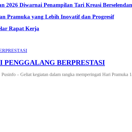
 2026 Diwarnai Penampilan Tari Kreasi Berselenda
n Pramuka yang Lebih Inovatif dan Progresif
lar Rapat Kerja
I PENGGALANG BERPRESTASI
usinfo – Geliat kegiatan dalam rangka memperingati Hari Pramuka 14