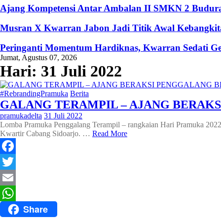
Ajang Kompetensi Antar Ambalan II SMKN 2 Buduran
Musran X Kwarran Jabon Jadi Titik Awal Kebangkita
Peringanti Momentum Hardiknas, Kwarran Sedati Ge
Jumat, Agustus 07, 2026
Hari:
31 Juli 2022
#RebrandingPramuka
Berita
GALANG TERAMPIL – AJANG BERAKS
pramukadelta
31 Juli 2022
Lomba Pramuka Penggalang Terampil – rangkaian Hari Pramuka 2022 P
Kwartir Cabang Sidoarjo. …
Read More
Facebook
Twitter
Email
Share
WhatsApp