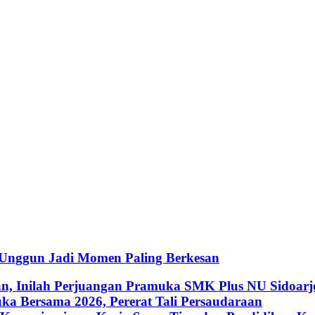
 Unggun Jadi Momen Paling Berkesan
an, Inilah Perjuangan Pramuka SMK Plus NU Sidoarj
a Bersama 2026, Pererat Tali Persaudaraan