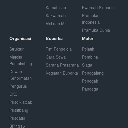
Kamabicab
Kwarcab Sidoarjo
Kakwarcab
Pramuka
Indonesia
Visi dan Misi
Pramuka Dunia
Organisasi
Buperka
Materi
Struktur
Tim Pengelola
Pelatih
Majelis
Cara Sewa
Pembina
Pembimbing
Sarana Prasarana
Siaga
Dewan
Kegiatan Buperka
Penggalang
Kehormatan
Penegak
Pengurus
Pandega
DKC
Pusdiklatcab
Puslitbang
Pusdatin
BP 1315