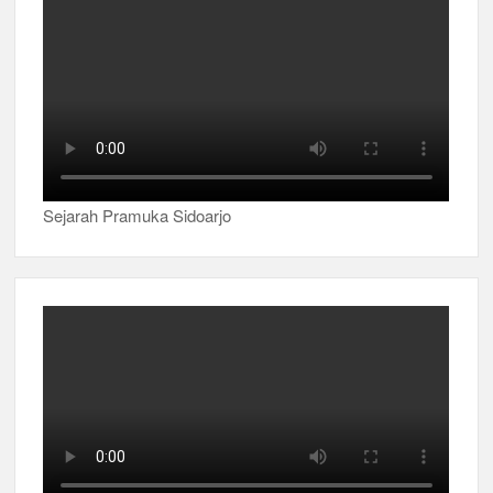
Sejarah Pramuka Sidoarjo