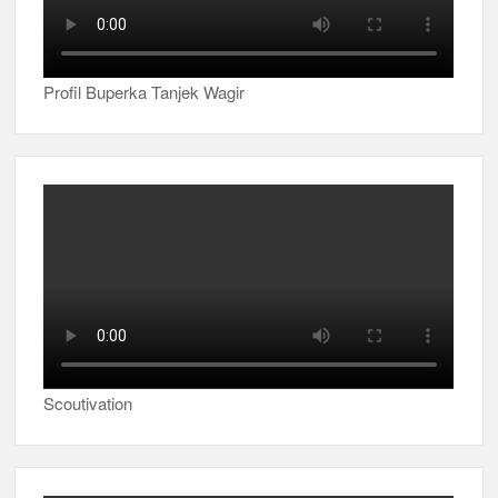
Profil Buperka Tanjek Wagir
Scoutivation