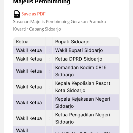
Majelis Pembimbing
Save as PDF
Susunan Majelis Pembimbing Gerakan Pramuka
Kwartir Cabang Sidoarjo
Ketua
:
Bupati Sidoarjo
Wakil Ketua
:
Wakil Bupati Sidoarjo
Wakil Ketua
:
Ketua DPRD Sidoarjo
Komandan Kodim 0816
Wakil Ketua
:
Sidoarjo
Kepala Kepolisian Resort
Wakil Ketua
:
Kota Sidoarjo
Kepala Kejaksaan Negeri
Wakil Ketua
:
Sidoarjo
Ketua Pengadilan Negeri
Wakil Ketua
:
Sidoarjo
Wakil