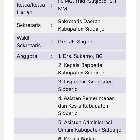
H. MG. Hadi Sutjipto, SH.,
Ketua/Ketua
:
MM
Harian
Sekretaris Daerah
Sekretaris
:
Kabupaten Sidoarjo
Wakil
:
Drs. JF. Sugito
Sekretaris
Anggota
:
1. Drs. Sukarno, BG
2. Kepala Bappeda
Kabupaten Sidoarjo
3. Inspektur Kabupaten
Sidoarjo
4. Asisten Pemerintahan
dan Kesra Kabupaten
Sidoarjo
5. Asisten Administrasi
Umum Kabupaten Sidoarjo
6. Kepala Badan