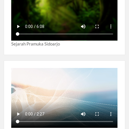
Sejarah Pramuka Sidoarjo