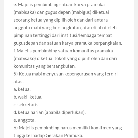
e. Majelis pembimbing satuan karya pramuka
(mabisaka) dan gugus depan (mabigus) diketuai
seorang ketua yang dipilih oleh dan dari antara
anggota mabi yang bersangkutan, atau dijabat oleh
pimpinan tertinggi dari institusi/lembaga tempat
gugusdepan dan satuan karya pramuka berpangkalan.
f. Majelis pembimbing satuan komunitas pramuka
(mabisako) diketuai tokoh yang dipilih oleh dan dari
komunitas yang bersangkutan.
5) Ketua mabi menyusun kepengurusan yang terdiri
atas:
a. ketua.
b. wakil ketua.
c. sekretaris.
d. ketua harian (apabila diperlukan).
e. anggota.
6) Majelis pembimbing harus memiliki komitmen yang
tinggi terhadap Gerakan Pramuka.