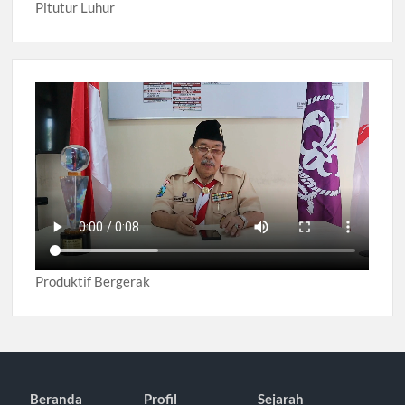
Pitutur Luhur
Produktif Bergerak
Beranda
Profil
Sejarah