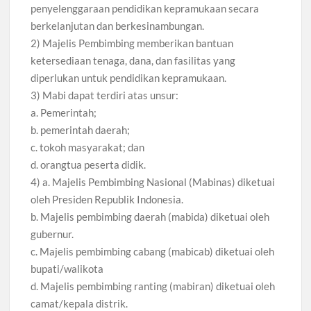
penyelenggaraan pendidikan kepramukaan secara
berkelanjutan dan berkesinambungan.
2) Majelis Pembimbing memberikan bantuan
ketersediaan tenaga, dana, dan fasilitas yang
diperlukan untuk pendidikan kepramukaan.
3) Mabi dapat terdiri atas unsur:
a. Pemerintah;
b. pemerintah daerah;
c. tokoh masyarakat; dan
d. orangtua peserta didik.
4) a. Majelis Pembimbing Nasional (Mabinas) diketuai
oleh Presiden Republik Indonesia.
b. Majelis pembimbing daerah (mabida) diketuai oleh
gubernur.
c. Majelis pembimbing cabang (mabicab) diketuai oleh
bupati/walikota
d. Majelis pembimbing ranting (mabiran) diketuai oleh
camat/kepala distrik.