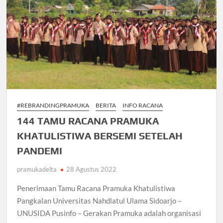
di
Perguruan
Tinggi
#REBRANDINGPRAMUKA
BERITA
INFO RACANA
144 TAMU RACANA PRAMUKA
KHATULISTIWA BERSEMI SETELAH
PANDEMI
pramukadelta
28 Agustus 2022
Penerimaan Tamu Racana Pramuka Khatulistiwa
Pangkalan Universitas Nahdlatul Ulama Sidoarjo –
UNUSIDA Pusinfo – Gerakan Pramuka adalah organisasi