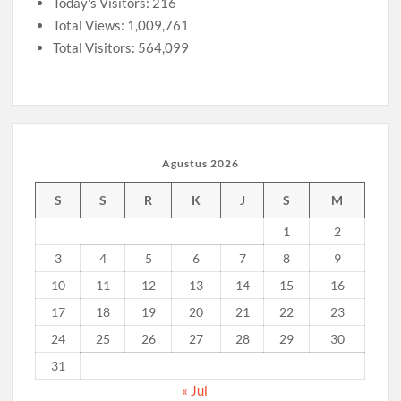
Today's Visitors:
216
Total Views:
1,009,761
Total Visitors:
564,099
Agustus 2026
S
S
R
K
J
S
M
1
2
3
4
5
6
7
8
9
10
11
12
13
14
15
16
17
18
19
20
21
22
23
24
25
26
27
28
29
30
31
« Jul