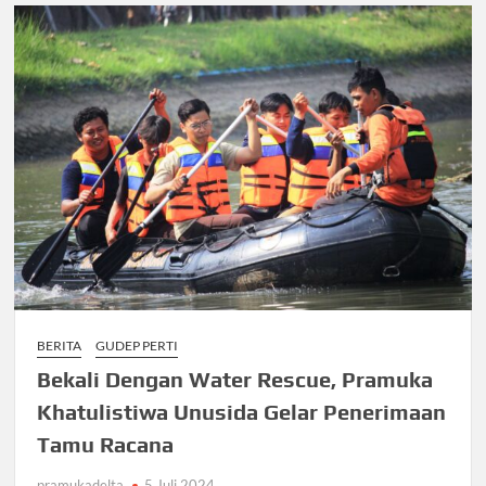
BERITA
GUDEP PERTI
Bekali Dengan Water Rescue, Pramuka
Khatulistiwa Unusida Gelar Penerimaan
Tamu Racana
pramukadelta
5 Juli 2024