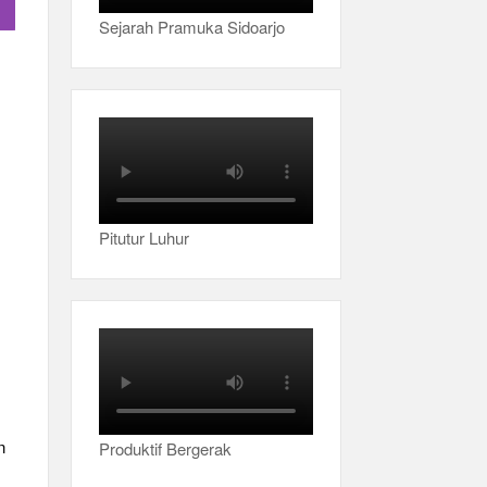
Sejarah Pramuka Sidoarjo
Pitutur Luhur
n
Produktif Bergerak