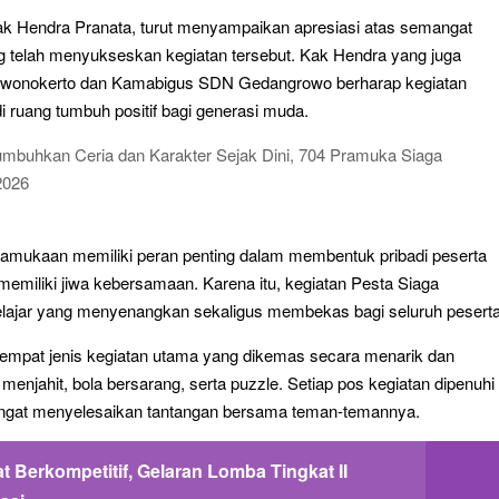
ak Hendra Pranata, turut menyampaikan apresiasi atas semangat
ang telah menyukseskan kegiatan tersebut. Kak Hendra yang juga
wonokerto dan Kamabigus SDN Gedangrowo berharap kegiatan
i ruang tumbuh positif bagi generasi muda.
amukaan memiliki peran penting dalam membentuk pribadi peserta
an memiliki jiwa kebersamaan. Karena itu, kegiatan Pesta Siaga
ajar yang menyenangkan sekaligus membekas bagi seluruh peserta
empat jenis kegiatan utama yang dikemas secara menarik dan
enjahit, bola bersarang, serta puzzle. Setiap pos kegiatan dipenuhi
ngat menyelesaikan tantangan bersama teman-temannya.
 Berkompetitif, Gelaran Lomba Tingkat II