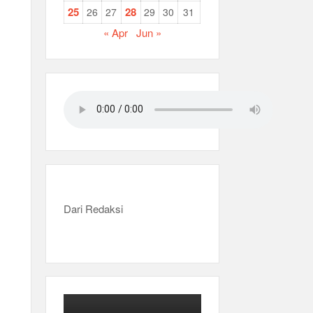
25
28
26
27
29
30
31
« Apr
Jun »
Dari Redaksi