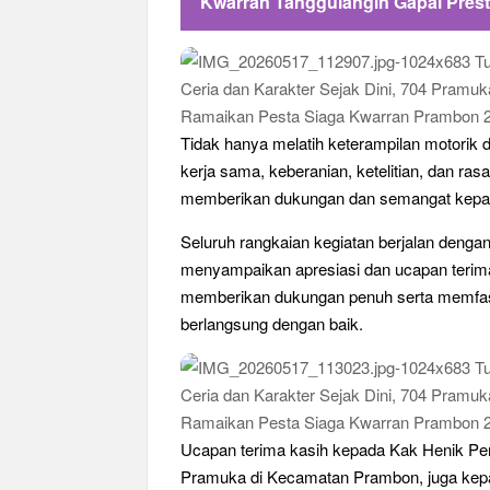
Kwarran Tanggulangin Gapai Prest
Tidak hanya melatih keterampilan motorik 
kerja sama, keberanian, ketelitian, dan ra
memberikan dukungan dan semangat kepad
Seluruh rangkaian kegiatan berjalan dengan
menyampaikan apresiasi dan ucapan terim
memberikan dukungan penuh serta memfasil
berlangsung dengan baik.
Ucapan terima kasih kepada Kak Henik P
Pramuka di Kecamatan Prambon, juga kepa