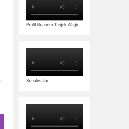
Profil Buperka Tanjek Wagir
Scoutivation
.