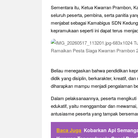
Sementara itu, Ketua Kwarran Prambon, K
seluruh peserta, pembina, serta panitia y
menjabat sebagai Kamabigus SDN Kedung
kepramukaan seperti ini dapat terus menjad
Beliau menegaskan bahwa pendidikan kepr
didik yang disiplin, berkarakter, kreatif, d
diharapkan mampu menjadi pengalaman bel
Dalam pelaksanaannya, peserta mengikuti 
edukatif, yaitu menggambar dan mewarnai, m
antusiasme peserta yang tampak bersema
Baca Juga
Kobarkan Api Semangat