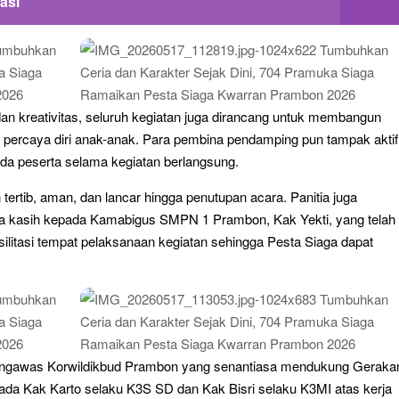
asi
dan kreativitas, seluruh kegiatan juga dirancang untuk membangun
sa percaya diri anak-anak. Para pembina pendamping pun tampak aktif
a peserta selama kegiatan berlangsung.
 tertib, aman, dan lancar hingga penutupan acara. Panitia juga
a kasih kepada Kamabigus SMPN 1 Prambon, Kak Yekti, yang telah
itasi tempat pelaksanaan kegiatan sehingga Pesta Siaga dapat
engawas Korwildikbud Prambon yang senantiasa mendukung Geraka
da Kak Karto selaku K3S SD dan Kak Bisri selaku K3MI atas kerja