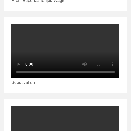
Profil Buperka Tanjek Wagir
Scoutivation