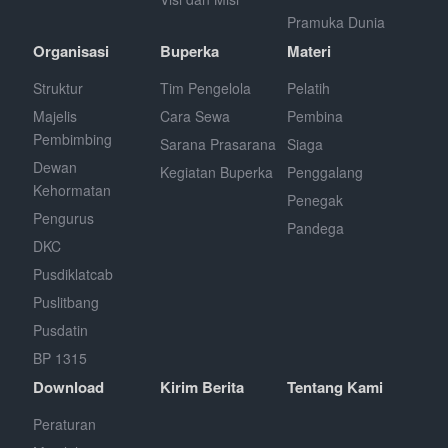
Pramuka Dunia
Organisasi
Buperka
Materi
Struktur
Tim Pengelola
Pelatih
Majelis
Cara Sewa
Pembina
Pembimbing
Sarana Prasarana
Siaga
Dewan
Kegiatan Buperka
Penggalang
Kehormatan
Penegak
Pengurus
Pandega
DKC
Pusdiklatcab
Puslitbang
Pusdatin
BP 1315
Download
Kirim Berita
Tentang Kami
Peraturan