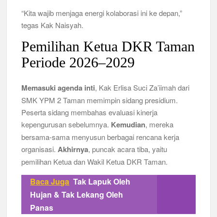
“Kita wajib menjaga energi kolaborasi ini ke depan,”
tegas Kak Naisyah.
Pemilihan Ketua DKR Taman
Periode 2026–2029
Memasuki agenda inti
, Kak Erlisa Suci Za’iimah dari
SMK YPM 2 Taman memimpin sidang presidium.
Peserta sidang membahas evaluasi kinerja
kepengurusan sebelumnya.
Kemudian
, mereka
bersama-sama menyusun berbagai rencana kerja
organisasi.
Akhirnya
, puncak acara tiba, yaitu
pemilihan Ketua dan Wakil Ketua DKR Taman.
Baca Juga
Tak Lapuk Oleh
Hujan & Tak Lekang Oleh
Panas