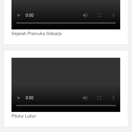
Sejarah Pramuka Sidoarjo
Pitutur Luhur