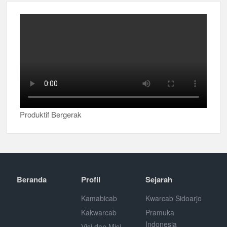
Produktif Bergerak
Beranda
Profil
Sejarah
Kamabicab
Kwarcab Sidoarjo
Kakwarcab
Pramuka
Indonesia
Visi dan Misi