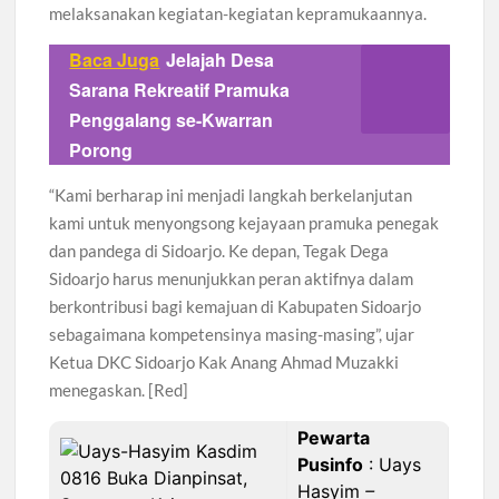
melaksanakan kegiatan-kegiatan kepramukaannya.
Baca Juga
Jelajah Desa
Sarana Rekreatif Pramuka
Penggalang se-Kwarran
Porong
“Kami berharap ini menjadi langkah berkelanjutan
kami untuk menyongsong kejayaan pramuka penegak
dan pandega di Sidoarjo. Ke depan, Tegak Dega
Sidoarjo harus menunjukkan peran aktifnya dalam
berkontribusi bagi kemajuan di Kabupaten Sidoarjo
sebagaimana kompetensinya masing-masing”, ujar
Ketua DKC Sidoarjo Kak Anang Ahmad Muzakki
menegaskan. [Red]
Pewarta
Pusinfo
: Uays
Hasyim
–