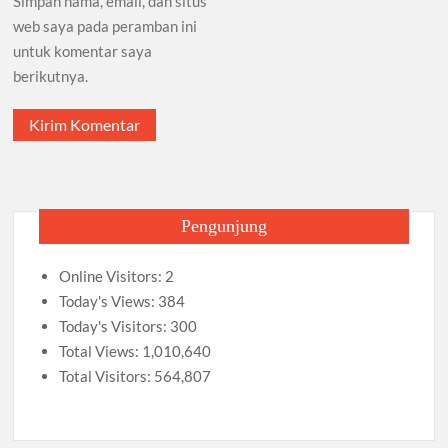
Simpan nama, email, dan situs
web saya pada peramban ini
untuk komentar saya
berikutnya.
Pengunjung
Online Visitors:
2
Today's Views:
384
Today's Visitors:
300
Total Views:
1,010,640
Total Visitors:
564,807