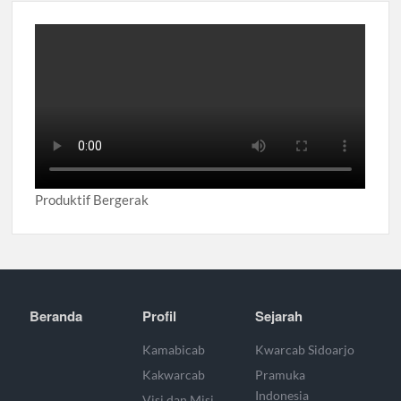
Produktif Bergerak
Beranda
Profil
Sejarah
Kamabicab
Kwarcab Sidoarjo
Kakwarcab
Pramuka
Indonesia
Visi dan Misi