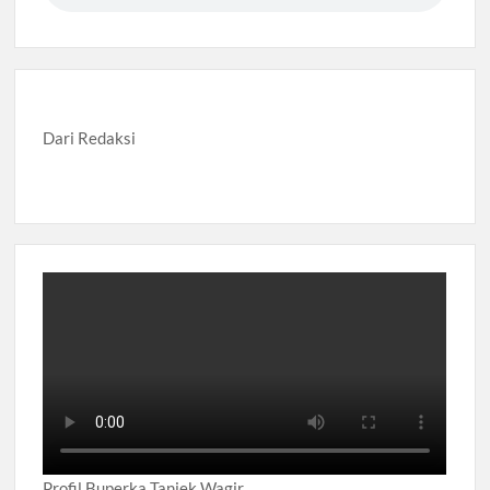
Dari Redaksi
Profil Buperka Tanjek Wagir