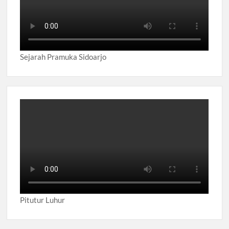
Sejarah Pramuka Sidoarjo
Pitutur Luhur