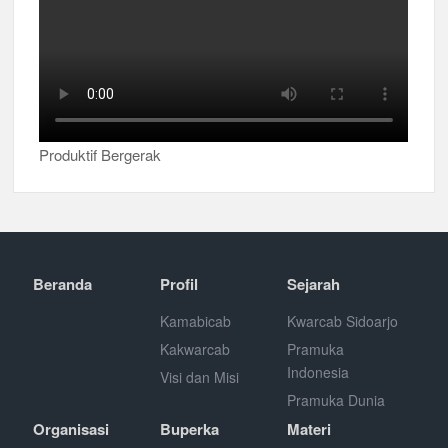
Produktif Bergerak
Beranda
Profil
Sejarah
Kamabicab
Kwarcab Sidoarjo
Kakwarcab
Pramuka
Indonesia
Visi dan Misi
Pramuka Dunia
Organisasi
Buperka
Materi