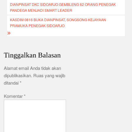
o
p
DIANPINSAT DKC SIDOARJO GEMBLENG 62 ORANG PENEGAK
pos
k
PANDEGA MENJADI SMART LEADER
KASDIM 0816 BUKA DIANPINSAT, SONGSONG KEJAYAAN
PRAMUKA PENEGAK SIDOARJO
Tinggalkan Balasan
Alamat email Anda tidak akan
dipublikasikan.
Ruas yang wajib
ditandai
*
Komentar
*