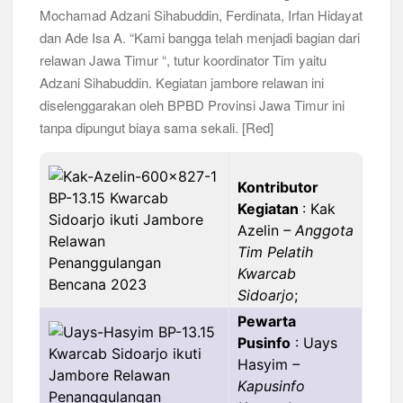
Mochamad Adzani Sihabuddin, Ferdinata, Irfan Hidayat
dan Ade Isa A. “Kami bangga telah menjadi bagian dari
relawan Jawa Timur “, tutur koordinator Tim yaitu
Adzani Sihabuddin. Kegiatan jambore relawan ini
diselenggarakan oleh BPBD Provinsi Jawa Timur ini
tanpa dipungut biaya sama sekali. [Red]
Kontributor
Kegiatan
: Kak
Azelin
– Anggota
Tim Pelatih
Kwarcab
Sidoarjo
;
Pewarta
Pusinfo
: Uays
Hasyim
–
Kapusinfo