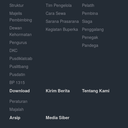
Struktur
Tim Pengelola
Pelatih
Majelis
Cara Sewa
Pembina
Pembimbing
Sarana Prasarana
Siaga
Dewan
Kegiatan Buperka
Penggalang
Kehormatan
Penegak
Pengurus
Pandega
DKC
Pusdiklatcab
Puslitbang
Pusdatin
BP 1315
Download
Kirim Berita
Tentang Kami
Peraturan
Majalah
Arsip
Media Siber