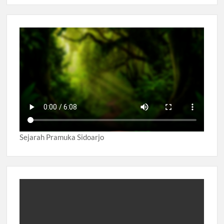
Sejarah Pramuka Sidoarjo