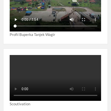
Profil Buperka Tanjek Wagir
Scoutivation