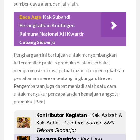
sumber daya alam, dan lain-lain.
Baca Juga
Kak Subandi
Berangkatkan Kontingen
Raimuna Nasional XII Kwartir
Cabang Sidoarjo
Penghargaan ini bertujuan untuk mengembangkan
keterampilan praktis pramuka di alam terbuka,
mempromosikan rasa petualangan, dan meningkatkan
pemahaman mereka tentang lingkungan. Brevet
Pengembaraan juga dapat menjadi salah satu cara
untuk mengukur pencapaian dan kemajuan anggota
pramuka. [Red]
Kontributor Kegiatan
: Kak Azizah &
Kak Acho –
Pembina Satuan SMK
Telkom Sidoarjo;
Pewarta Pusinfo
: Kak Uays