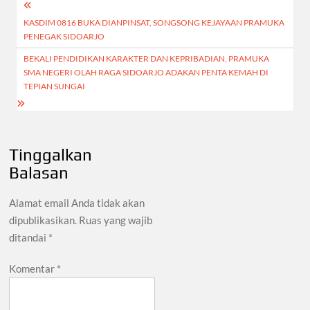
Navigasi
k
p
KASDIM 0816 BUKA DIANPINSAT, SONGSONG KEJAYAAN PRAMUKA
pos
PENEGAK SIDOARJO
BEKALI PENDIDIKAN KARAKTER DAN KEPRIBADIAN, PRAMUKA
SMA NEGERI OLAH RAGA SIDOARJO ADAKAN PENTA KEMAH DI
TEPIAN SUNGAI
Tinggalkan
Balasan
Alamat email Anda tidak akan
dipublikasikan.
Ruas yang wajib
ditandai
*
Komentar
*