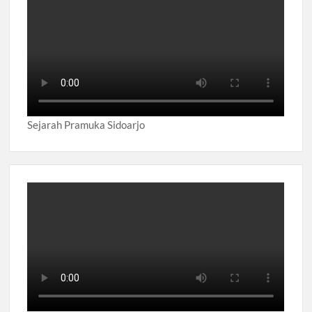
Sejarah Pramuka Sidoarjo