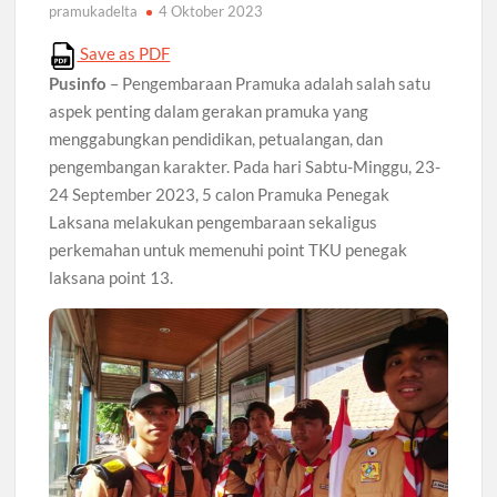
pramukadelta
4 Oktober 2023
Save as PDF
Pusinfo
– Pengembaraan Pramuka adalah salah satu
aspek penting dalam gerakan pramuka yang
menggabungkan pendidikan, petualangan, dan
pengembangan karakter. Pada hari Sabtu-Minggu, 23-
24 September 2023, 5 calon Pramuka Penegak
Laksana melakukan pengembaraan sekaligus
perkemahan untuk memenuhi point TKU penegak
laksana point 13.