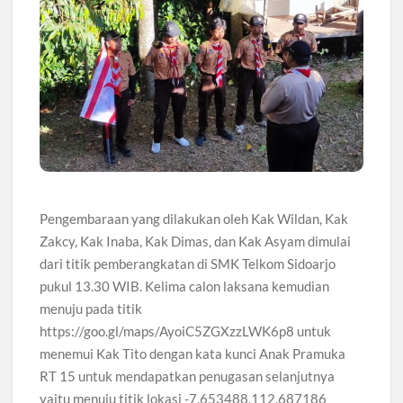
Pengembaraan yang dilakukan oleh Kak Wildan, Kak
Zakcy, Kak Inaba, Kak Dimas, dan Kak Asyam dimulai
dari titik pemberangkatan di SMK Telkom Sidoarjo
pukul 13.30 WIB. Kelima calon laksana kemudian
menuju pada titik
https://goo.gl/maps/AyoiC5ZGXzzLWK6p8 untuk
menemui Kak Tito dengan kata kunci Anak Pramuka
RT 15 untuk mendapatkan penugasan selanjutnya
yaitu menuju titik lokasi -7.653488,112.687186