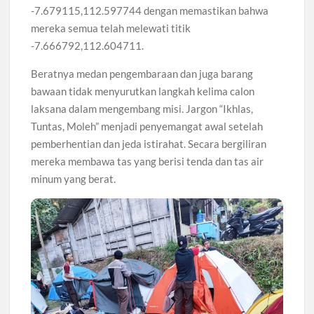
-7.679115,112.597744 dengan memastikan bahwa
mereka semua telah melewati titik
-7.666792,112.604711.
Beratnya medan pengembaraan dan juga barang
bawaan tidak menyurutkan langkah kelima calon
laksana dalam mengembang misi. Jargon “Ikhlas,
Tuntas, Moleh” menjadi penyemangat awal setelah
pemberhentian dan jeda istirahat. Secara bergiliran
mereka membawa tas yang berisi tenda dan tas air
minum yang berat.