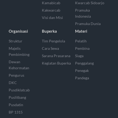
Kamabicab
Kwarcab Sidoarjo
Kakwarcab
Pramuka
Indonesia
Visi dan Misi
Pramuka Dunia
Organisasi
Buperka
Materi
Struktur
Tim Pengelola
Pelatih
Majelis
Cara Sewa
Pembina
Pembimbing
Sarana Prasarana
Siaga
Dewan
Kegiatan Buperka
Penggalang
Kehormatan
Penegak
Pengurus
Pandega
DKC
Pusdiklatcab
Puslitbang
Pusdatin
BP 1315