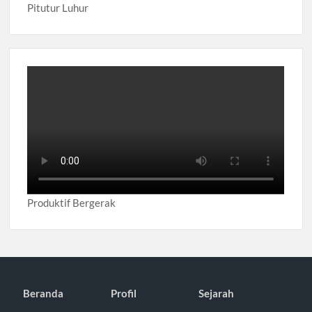
Pitutur Luhur
Produktif Bergerak
Beranda
Profil
Sejarah