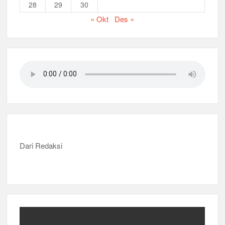
28
29
30
« Okt
Des »
Dari Redaksi