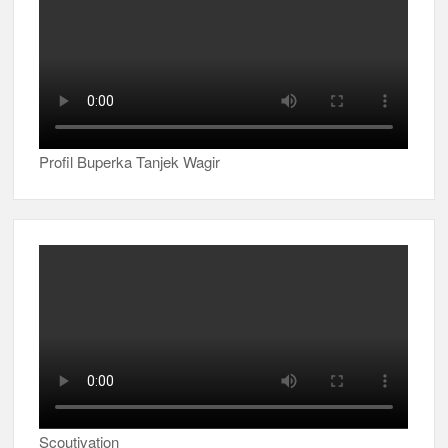
Profil Buperka Tanjek Wagir
Scoutivation