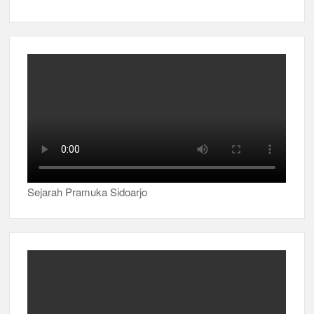
Sejarah Pramuka Sidoarjo