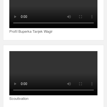
Profil Buperka Tanjek Wagir
Scoutivation