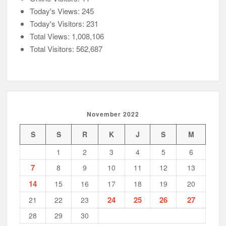
Today's Views:
245
Today's Visitors:
231
Total Views:
1,008,106
Total Visitors:
562,687
November 2022
S
S
R
K
J
S
M
1
2
3
4
5
6
7
8
9
10
11
12
13
14
15
16
17
18
19
20
24
25
26
27
21
22
23
28
29
30