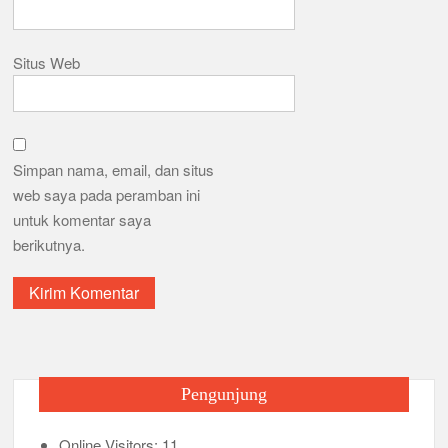
Situs Web
Simpan nama, email, dan situs
web saya pada peramban ini
untuk komentar saya
berikutnya.
Pengunjung
Online Visitors:
11