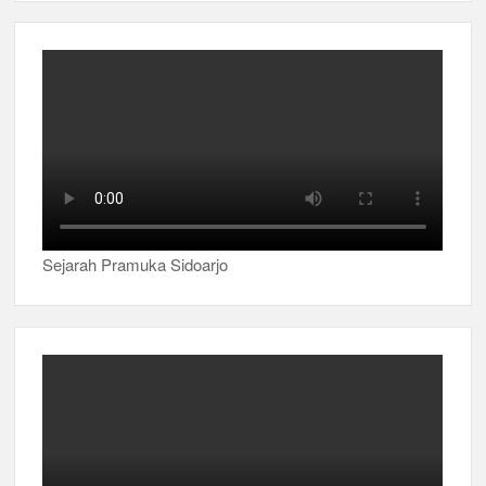
Sejarah Pramuka Sidoarjo