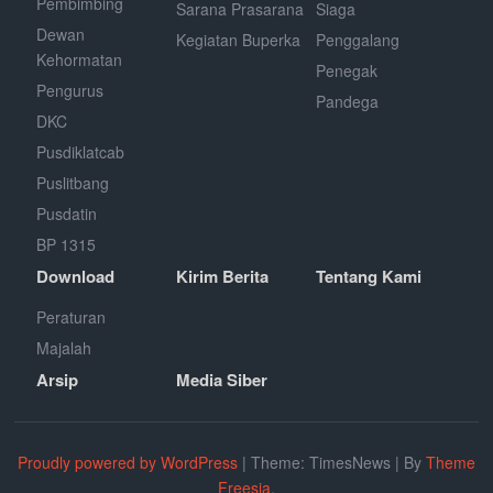
Pembimbing
Sarana Prasarana
Siaga
Dewan
Kegiatan Buperka
Penggalang
Kehormatan
Penegak
Pengurus
Pandega
DKC
Pusdiklatcab
Puslitbang
Pusdatin
BP 1315
Download
Kirim Berita
Tentang Kami
Peraturan
Majalah
Arsip
Media Siber
Proudly powered by WordPress
|
Theme: TimesNews
|
By
Theme
Freesia
.