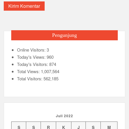
Pengunjung
Online Visitors:
3
Today's Views:
960
Today's Visitors:
874
Total Views:
1,007,564
Total Visitors:
562,185
Juli 2022
S
S
R
K
J
S
M