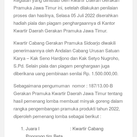
Pramuka Jawa Timur ini, setelah dilakukan penilaian
Peringanti Momentum Hardiknas, Kwarran Sedati Gelar Rapat
Kerja
proses dan hasilnya, Selasa 05 Juli 2022 diserahkan
hadiah piala dan piagam penghargaannya di Kantor
Kwartir Daerah Gerakan Pramuka Jawa Timur.
Kwartir Cabang Gerakan Pramuka Sidoarjo diwakili
penerimaannya oleh Andalan Cabang Urusan Satuan
Karya – Kak Seno Hardjono dan Kak Setyo Nugroho,
S.Pd. Selain piala dan piagam penghargaan juga
diberikana uang pembinaan senilai Rp. 1.500.000,00.
Sebagaimana pengumuman nomor : 187/13.00-B
Gerakan Pramuka Kwartir Daerah Jawa Timur tentang
hasil pemenang lomba membuat minyak goreng dalam
rangka pengembangan pramuka produkti tahun 2022,
diperoleh pemenang lomba sebagai berikut :
Juara I : Kwartir Cabang
Ponorogo tim Beta