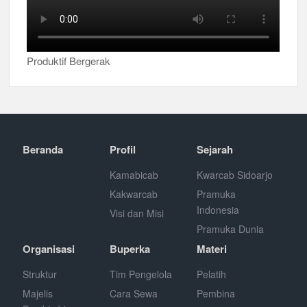
Produktif Bergerak
Beranda
Profil
Sejarah
Kamabicab
Kwarcab Sidoarjo
Kakwarcab
Pramuka
Indonesia
Visi dan Misi
Pramuka Dunia
Organisasi
Buperka
Materi
Struktur
Tim Pengelola
Pelatih
Majelis
Cara Sewa
Pembina