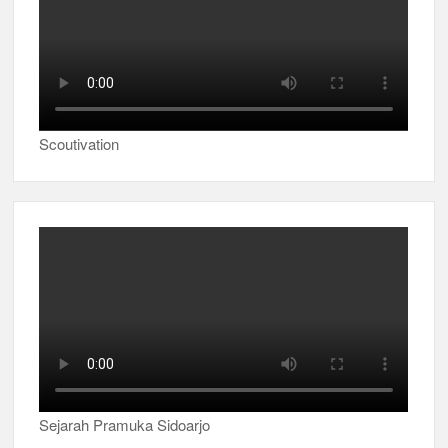
Scoutivation
Sejarah Pramuka Sidoarjo