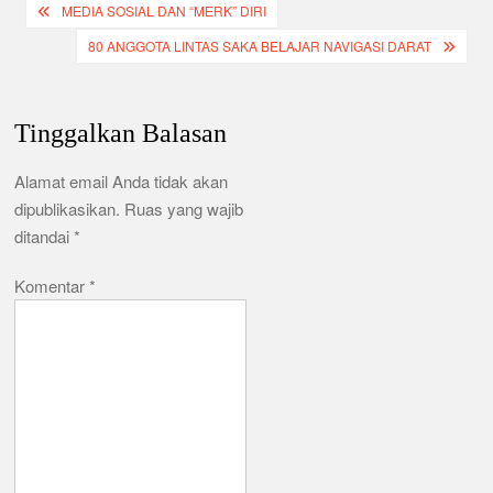
Navigasi
MEDIA SOSIAL DAN “MERK” DIRI
k
pos
80 ANGGOTA LINTAS SAKA BELAJAR NAVIGASI DARAT
Tinggalkan Balasan
Alamat email Anda tidak akan
dipublikasikan.
Ruas yang wajib
ditandai
*
Komentar
*