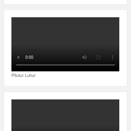
Pitutur Luhur