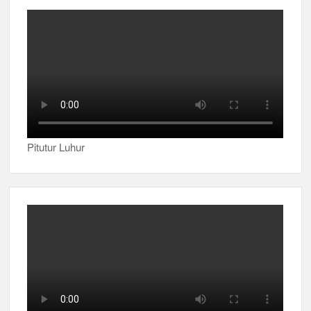
Pitutur Luhur