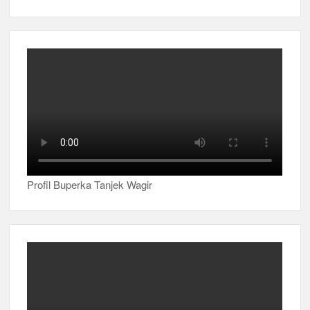
Profil Buperka Tanjek Wagir