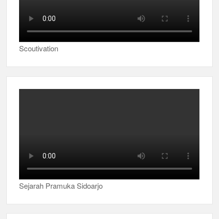
Scoutivation
Sejarah Pramuka Sidoarjo