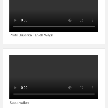
Profil Buperka Tanjek Wagir
Scoutivation