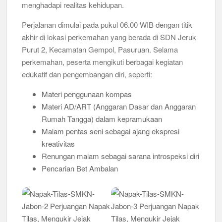
menghadapi realitas kehidupan.
Peringanti Momentum Hardiknas, Kwarran Sedati Gelar Rapat
Kerja
Perjalanan dimulai pada pukul 06.00 WIB dengan titik
akhir di lokasi perkemahan yang berada di SDN Jeruk
Purut 2, Kecamatan Gempol, Pasuruan. Selama
perkemahan, peserta mengikuti berbagai kegiatan
edukatif dan pengembangan diri, seperti:
Materi penggunaan kompas
Materi AD/ART (Anggaran Dasar dan Anggaran
Rumah Tangga) dalam kepramukaan
Malam pentas seni sebagai ajang ekspresi
kreativitas
Renungan malam sebagai sarana introspeksi diri
Pencarian Bet Ambalan