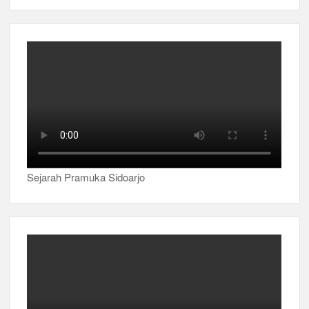
Sejarah Pramuka Sidoarjo