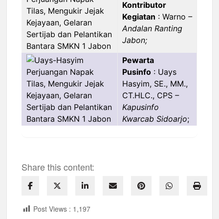
Kontributor
Kegiatan
: Warno
–
Andalan Ranting
Jabon;
Pewarta
Pusinfo
: Uays
Hasyim, SE., MM.,
CT.HLC., CPS
–
Kapusinfo
Kwarcab Sidoarjo
;
Share this content:
Post Views :
1,197