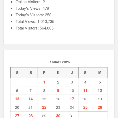
Online Visitors:
2
Today's Views:
479
Today's Visitors:
358
Total Views:
1,010,735
Total Visitors:
564,865
Januari 2025
S
S
R
K
J
S
M
1
2
3
4
5
9
11
12
6
7
8
10
13
14
17
15
16
18
19
22
25
26
20
21
23
24
27
28
30
29
31