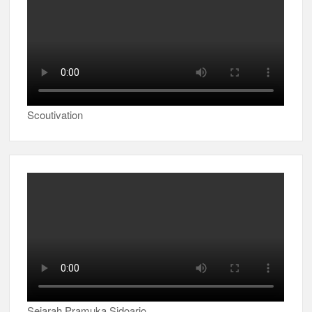
Scoutivation
Sejarah Pramuka Sidoarjo