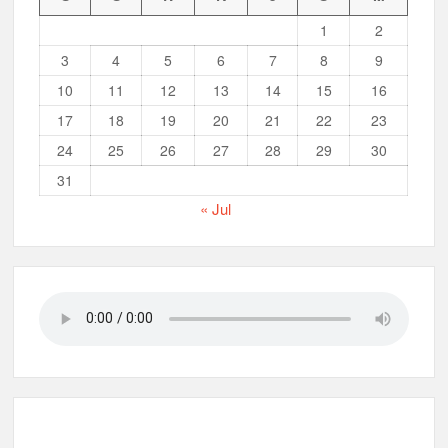
Peringanti Momentum Hardiknas, Kwarran Sedati Gelar Rapat
1
2
Kerja
3
4
5
6
7
8
9
10
11
12
13
14
15
16
17
18
19
20
21
22
23
24
25
26
27
28
29
30
31
« Jul