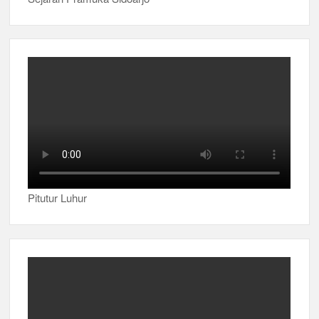
Pitutur Luhur