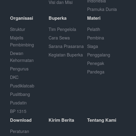
Indonesia
Visi dan Misi
Pramuka Dunia
Organisasi
Buperka
Materi
Struktur
Tim Pengelola
Pelatih
Majelis
Cara Sewa
Pembina
Pembimbing
Sarana Prasarana
Siaga
Dewan
Kegiatan Buperka
Penggalang
Kehormatan
Penegak
Pengurus
Pandega
DKC
Pusdiklatcab
Puslitbang
Pusdatin
BP 1315
Download
Kirim Berita
Tentang Kami
Peraturan