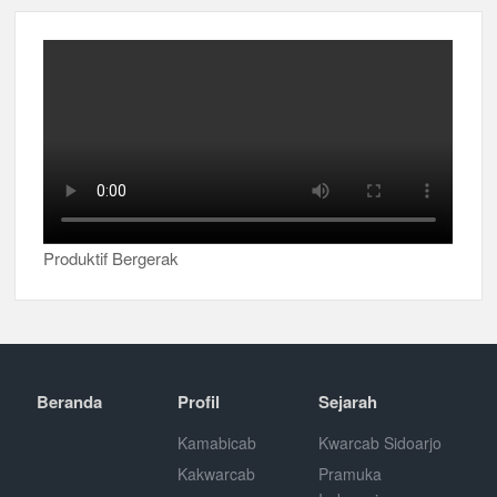
Produktif Bergerak
Beranda
Profil
Sejarah
Kamabicab
Kwarcab Sidoarjo
Kakwarcab
Pramuka