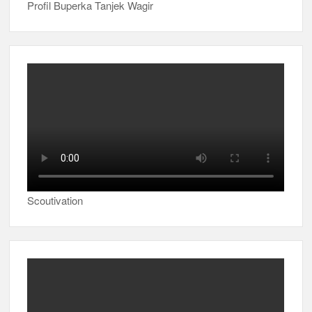
Profil Buperka Tanjek Wagir
Scoutivation