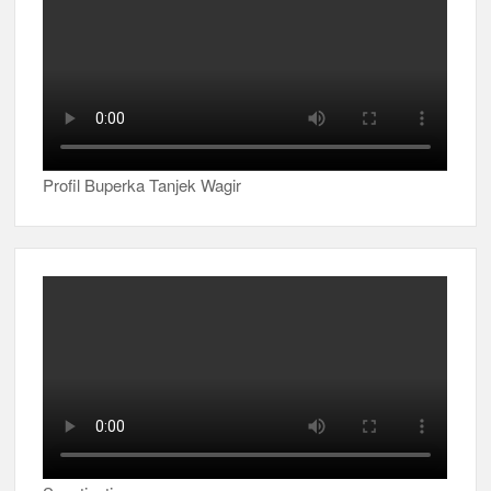
Profil Buperka Tanjek Wagir