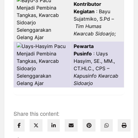
Kontributor
Kegiatan
: Bayu
Sujatmiko, S.Pd –
Tim Humas
Kwarcab Sidoarjo;
Pewarta
Pusinfo
: Uays
Hasyim, SE., MM.,
CT.HLC., CPS
–
Kapusinfo Kwarcab
Sidoarjo
Share this content: