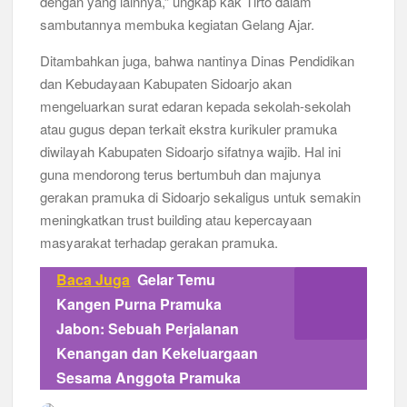
dengan yang lainnya,” ungkap kak Tirto dalam
sambutannya membuka kegiatan Gelang Ajar.
Ditambahkan juga, bahwa nantinya Dinas Pendidikan
dan Kebudayaan Kabupaten Sidoarjo akan
mengeluarkan surat edaran kepada sekolah-sekolah
atau gugus depan terkait ekstra kurikuler pramuka
diwilayah Kabupaten Sidoarjo sifatnya wajib. Hal ini
guna mendorong terus bertumbuh dan majunya
gerakan pramuka di Sidoarjo sekaligus untuk semakin
meningkatkan trust building atau kepercayaan
masyarakat terhadap gerakan pramuka.
Baca Juga
Gelar Temu
Kangen Purna Pramuka
Jabon: Sebuah Perjalanan
Kenangan dan Kekeluargaan
Sesama Anggota Pramuka