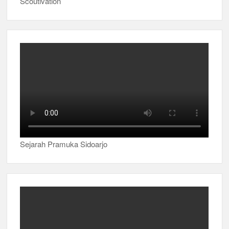
Scoutivation
Sejarah Pramuka Sidoarjo