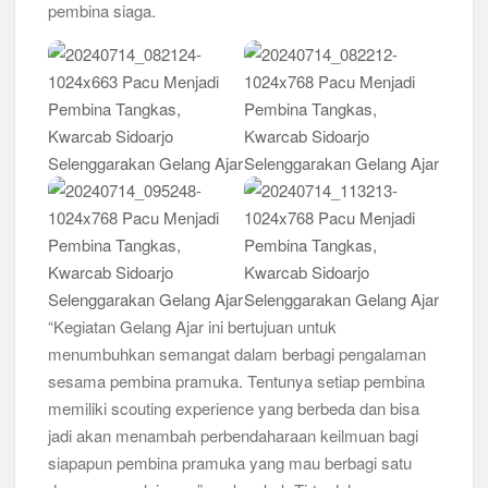
pembina siaga.
Peringanti Momentum Hardiknas, Kwarran Sedati Gelar Rapat
Kerja
“Kegiatan Gelang Ajar ini bertujuan untuk
menumbuhkan semangat dalam berbagi pengalaman
sesama pembina pramuka. Tentunya setiap pembina
memiliki scouting experience yang berbeda dan bisa
jadi akan menambah perbendaharaan keilmuan bagi
siapapun pembina pramuka yang mau berbagi satu