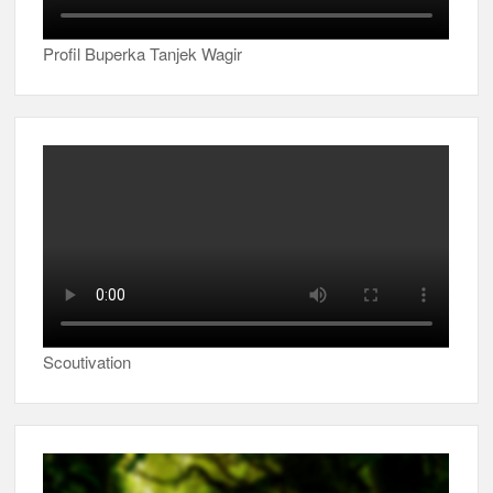
Profil Buperka Tanjek Wagir
Scoutivation