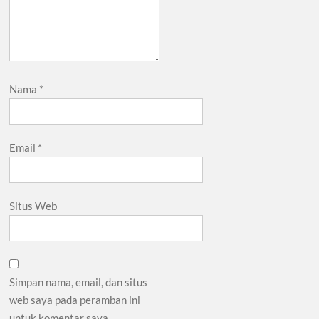
Nama
*
Email
*
Situs Web
Simpan nama, email, dan situs
web saya pada peramban ini
untuk komentar saya