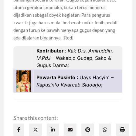
utama gerakan pramuka, bukan terus menerus
dijadikan sebagai obyek kegiatan. Para pengurus
kwartir juga harus mulai berbenah untuk lebih peduli
dengan turun ke bawah menyapa gugus depan yang
ada dijajaran binaannya. [Red]
Kontributor
:
Kak Drs. Amiruddin,
M.Pd.I
– Wakabid Gudep, Sako &
Gugus Darma
;
Pewarta Pusinfo
: Uays Hasyim
–
Kapusinfo Kwarcab Sidoarjo
;
Share this content: