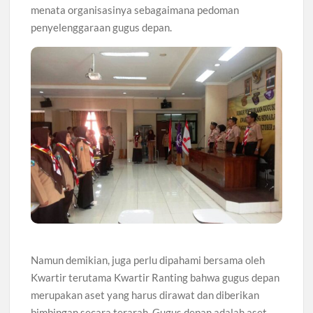
menata organisasinya sebagaimana pedoman
penyelenggaraan gugus depan.
Namun demikian, juga perlu dipahami bersama oleh
Kwartir terutama Kwartir Ranting bahwa gugus depan
merupakan aset yang harus dirawat dan diberikan
bimbingan secara terarah. Gugus depan adalah aset