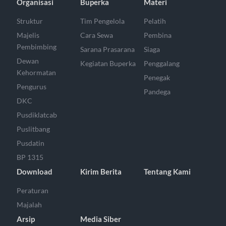
Organisasi
Buperka
Materi
Struktur
Tim Pengelola
Pelatih
Majelis
Cara Sewa
Pembina
Pembimbing
Sarana Prasarana
Siaga
Dewan
Kegiatan Buperka
Penggalang
Kehormatan
Penegak
Pengurus
Pandega
DKC
Pusdiklatcab
Puslitbang
Pusdatin
BP 1315
Download
Kirim Berita
Tentang Kami
Peraturan
Majalah
Arsip
Media Siber