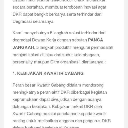
secara bertahap, membuat terobosan inovasi agar
DKR dapat bangkit berkarya serta terhindar dari
Degradasi selamanya.
Kami menyebutnya 5 langkah solusi terhindar dari
degradasi Dewan Kerja dengan sebutan
PANCA
JANGKAH
, 5 langkah produktif mengurai permasalah
menjadi solusi ditinjau dari sudut kelembagaan,
personality maupun Citra organisasi, diantaranya :
1.
KEBIJAKAN KWARTIR CABANG
Peran besar Kwartir Cabang didalam mendorong
meningkatnya peran aktif DKR diberbagai kegiatan
kepramukaan dapat diwujudkan dengan adanya
dukungan kebijakan. Kebijakan terkait DKR oleh
Kwartir Cabang melalui penekanan kepada kwartir
ranting untuk melibatkan anggota dan pengurus DKR
dalam berbagai kegiatan di Kwarran.