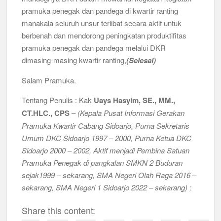
pramuka penegak dan pandega di kwartir ranting
manakala seluruh unsur terlibat secara aktif untuk
berbenah dan mendorong peningkatan produktifitas
pramuka penegak dan pandega melalui DKR
dimasing-masing kwartir ranting,
(Selesai)
Salam Pramuka.
Tentang Penulis : Kak
Uays Hasyim, SE., MM.,
CT.HLC., CPS
–
(Kepala Pusat Informasi Gerakan
Pramuka Kwartir Cabang Sidoarjo, Purna Sekretaris
Umum DKC Sidoarjo 1997 – 2000, Purna Ketua DKC
Sidoarjo 2000 – 2002, Aktif menjadi Pembina Satuan
Pramuka Penegak di pangkalan SMKN 2 Buduran
sejak1999 – sekarang, SMA Negeri Olah Raga 2016 –
sekarang, SMA Negeri 1 Sidoarjo 2022 – sekarang) ;
Share this content: