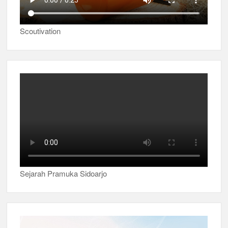
Scoutivation
Sejarah Pramuka Sidoarjo