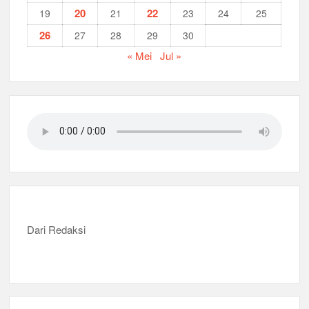
20
22
19
21
23
24
25
26
27
28
29
30
« Mei
Jul »
Dari Redaksi