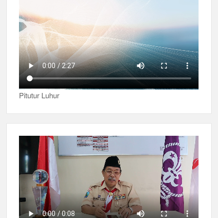
Pitutur Luhur