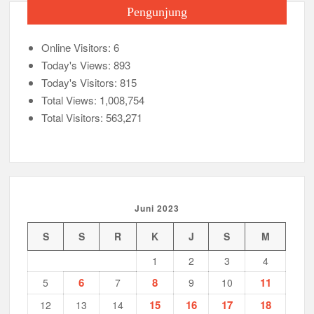
Pengunjung
Online Visitors:
6
Today's Views:
893
Today's Visitors:
815
Total Views:
1,008,754
Total Visitors:
563,271
Juni 2023
S
S
R
K
J
S
M
1
2
3
4
6
8
11
5
7
9
10
15
16
17
18
12
13
14