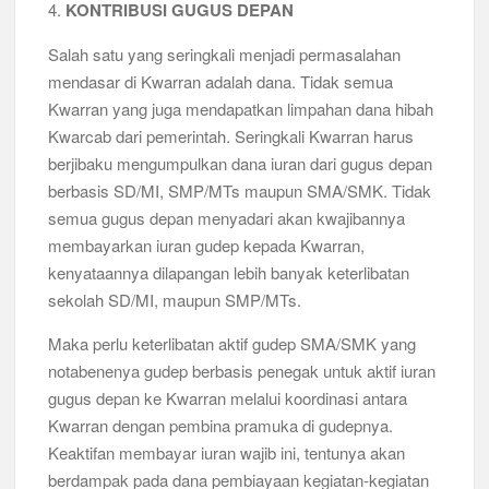
4.
KONTRIBUSI GUGUS DEPAN
Salah satu yang seringkali menjadi permasalahan
mendasar di Kwarran adalah dana. Tidak semua
Kwarran yang juga mendapatkan limpahan dana hibah
Kwarcab dari pemerintah. Seringkali Kwarran harus
berjibaku mengumpulkan dana iuran dari gugus depan
berbasis SD/MI, SMP/MTs maupun SMA/SMK. Tidak
semua gugus depan menyadari akan kwajibannya
membayarkan iuran gudep kepada Kwarran,
kenyataannya dilapangan lebih banyak keterlibatan
sekolah SD/MI, maupun SMP/MTs.
Maka perlu keterlibatan aktif gudep SMA/SMK yang
notabenenya gudep berbasis penegak untuk aktif iuran
gugus depan ke Kwarran melalui koordinasi antara
Kwarran dengan pembina pramuka di gudepnya.
Keaktifan membayar iuran wajib ini, tentunya akan
berdampak pada dana pembiayaan kegiatan-kegiatan