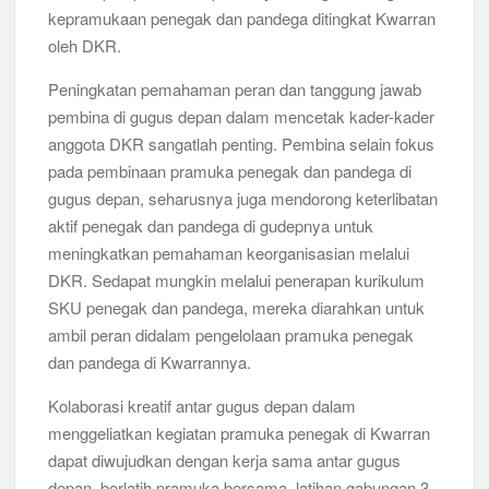
kepramukaan penegak dan pandega ditingkat Kwarran
oleh DKR.
Peningkatan pemahaman peran dan tanggung jawab
pembina di gugus depan dalam mencetak kader-kader
anggota DKR sangatlah penting. Pembina selain fokus
pada pembinaan pramuka penegak dan pandega di
gugus depan, seharusnya juga mendorong keterlibatan
aktif penegak dan pandega di gudepnya untuk
meningkatkan pemahaman keorganisasian melalui
DKR. Sedapat mungkin melalui penerapan kurikulum
SKU penegak dan pandega, mereka diarahkan untuk
ambil peran didalam pengelolaan pramuka penegak
dan pandega di Kwarrannya.
Kolaborasi kreatif antar gugus depan dalam
menggeliatkan kegiatan pramuka penegak di Kwarran
dapat diwujudkan dengan kerja sama antar gugus
depan, berlatih pramuka bersama, latihan gabungan 3