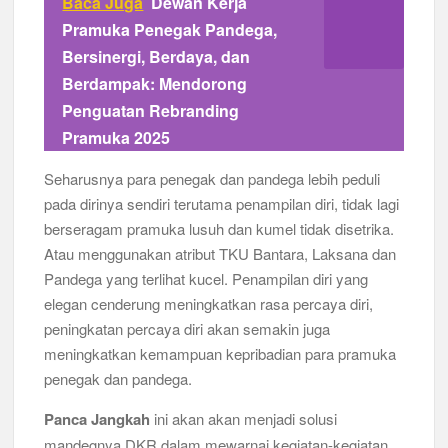
Baca Juga
Dewan Kerja
Pramuka Penegak Pandega,
Bersinergi, Berdaya, dan
Berdampak: Mendorong
Penguatan Rebranding
Pramuka 2025
Seharusnya para penegak dan pandega lebih peduli
pada dirinya sendiri terutama penampilan diri, tidak lagi
berseragam pramuka lusuh dan kumel tidak disetrika.
Atau menggunakan atribut TKU Bantara, Laksana dan
Pandega yang terlihat kucel. Penampilan diri yang
elegan cenderung meningkatkan rasa percaya diri,
peningkatan percaya diri akan semakin juga
meningkatkan kemampuan kepribadian para pramuka
penegak dan pandega.
Panca Jangkah
ini akan akan menjadi solusi
mandegnya DKR dalam mewarnai kegiatan-kegiatan