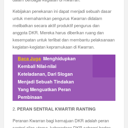
Kebijakan penekanan ini dapat menjadi sebuah dasar
untuk memahamkan pengurus Kwarran didalam
melibatkan secara aktif produktif pengurus dan
anggota DKR. Mereka harus diberikan ruang dan
kesempatan untuk terlibat dan membantu pelaksanaan
kegiatan-kegiatan kepramukaan di Kwarran.
Baca Juga
Menghidupkan
Kembali Nilai-nilai
Keteladanan, Dari Slogan
Menjadi Sebuah Tindakan
Yang Menguatkan Peran
Pembinaan
2.
PERAN SENTRAL KWARTIR RANTING
Peranan Kwarran bagi kemajuan DKR adalah peran
sentral alias utama, keberadaan DKR sebagai badan