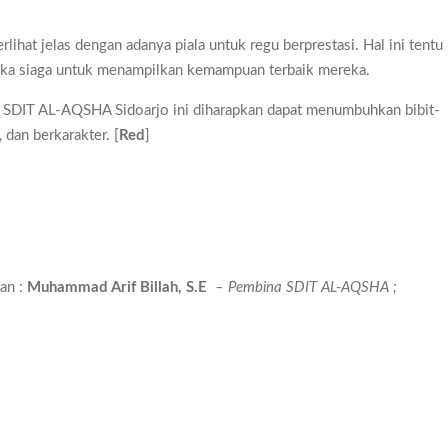
lihat jelas dengan adanya piala untuk regu berprestasi. Hal ini tentu
uka siaga untuk menampilkan kemampuan terbaik mereka.
 SDIT AL-AQSHA Sidoarjo ini diharapkan dapat menumbuhkan bibit-
 dan berkarakter. [
Red
]
an :
Muhammad Arif Billah, S.E
– Pembina SDIT AL-AQSHA ;