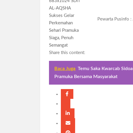
Pewarta Pusinfo :
Share this content:
Baca Juga
Temu Saka Kwarcab Sidoar
Pramuka Bersama Masyarakat