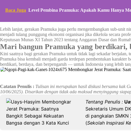
Baca Juga
Level Pembina Pramuka: Apakah Kamu Hanya Men
Lebih lanjut, gerakan Pramuka juga perlu mengembangkan sub-unit nirla
menjadi tulang punggung ekonomi organisasi jika dikelola secara pr
Keputusan Munas XI Tahun 2023 tentang Anggaran Dasar dan Ruma
Mari bangun Pramuka yang berdikari, 
Kini saatnya bagi gerakan Pramuka untuk tidak lagi sekadar berjalan
Pramuka bisa kembali menjadi garda terdepan pembentukan karakter ba
berdikari, berdaya, dan berpengaruh — untuk Indonesia yang lebih tan
Catatan Penulis :
Tulisan ini merupakan hasil diskusi bersama kak 
10/06/2025). Disarikan dengan tidak ada maksud menyinggung siapap
Tentang Penulis :
Ua
Sekretaris Umum DK
di pangkalan SMKN 2
(
Sekolah Inspirasi K