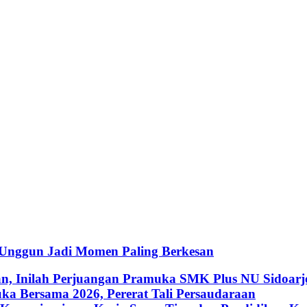
 Unggun Jadi Momen Paling Berkesan
an, Inilah Perjuangan Pramuka SMK Plus NU Sidoarj
a Bersama 2026, Pererat Tali Persaudaraan