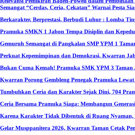
Relevansi Pemikiran Baden-Powell dalam Pembinaan 
Semangat “Cerdas, Ceria, Cekatan” Warnai Pesta S
Berkarakter, Berprestasi, Berbudi Luhur : Lomba T
Pramuka SMKN 1 Jabon Tempa Disiplin dan Kepedulia
Gemuruh Semangat di Pangkalan SMP YPM 1 Taman: 
Perkuat Kepemimpinan dan Demokrasi, Kwarran Jabo
Bukan Cuma Kemah! Pramuka SMK YPM 3 Taman Ado
Kwarran Porong Gembleng Penegak Pramuka Lewat P
Tumbuhkan Ceria dan Karakter Sejak Dini, 704 Pr
Ceria Bersama Pramuka Siaga: Membangun Generasi
Karena Karakter Tidak Dibentuk di Ruang Nyaman
Gelar Musppanitera 2026, Kwarran Taman Cetak Pem