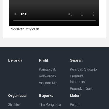
Produktif Bergerak
Beranda
Profil
Sejarah
Kamabicab
Kwarcab Sidoarjo
Kakwarcab
Pramuka
Indonesia
Visi dan Misi
Pramuka Dunia
Organisasi
Buperka
Materi
Struktur
Tim Pengelola
Pelatih