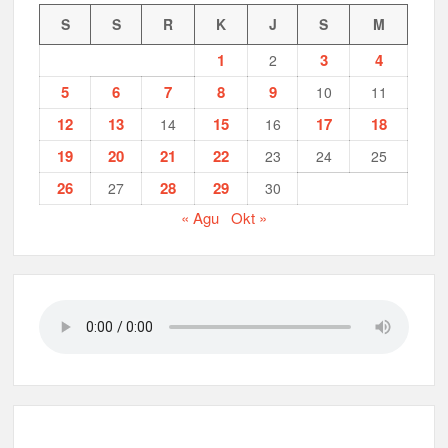
S
S
R
K
J
S
M
1
3
4
2
5
6
7
8
9
10
11
12
13
15
17
18
14
16
19
20
21
22
23
24
25
26
28
29
27
30
« Agu
Okt »