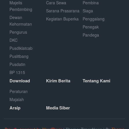
Majelis
Cara Sewa
Pembina
Pembimbing
Sarana Prasarana
Siaga
Dewan
Kegiatan Buperka
Penggalang
Kehormatan
Penegak
Pengurus
Pandega
DKC
Pusdiklatcab
Puslitbang
Pusdatin
BP 1315
Download
Kirim Berita
Tentang Kami
Peraturan
Majalah
Arsip
Media Siber