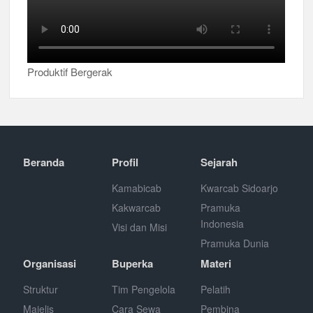
Produktif Bergerak
Beranda
Profil
Sejarah
Kamabicab
Kwarcab Sidoarjo
Kakwarcab
Pramuka
Indonesia
Visi dan Misi
Pramuka Dunia
Organisasi
Buperka
Materi
Struktur
Tim Pengelola
Pelatih
Majelis
Cara Sewa
Pembina