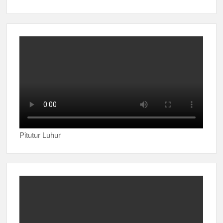
Pitutur Luhur