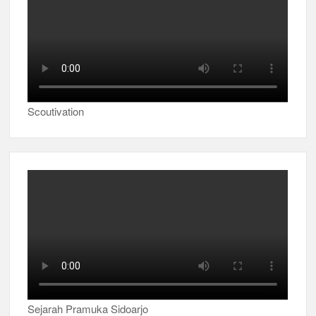
Scoutivation
Sejarah Pramuka Sidoarjo