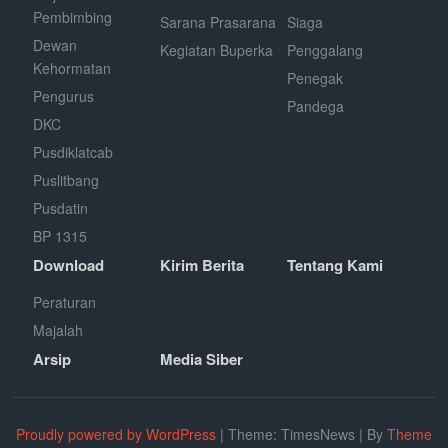
Pembimbing
Sarana Prasarana
Siaga
Dewan
Kegiatan Buperka
Penggalang
Kehormatan
Penegak
Pengurus
Pandega
DKC
Pusdiklatcab
Puslitbang
Pusdatin
BP 1315
Download
Kirim Berita
Tentang Kami
Peraturan
Majalah
Arsip
Media Siber
Proudly powered by WordPress
|
Theme: TimesNews
|
By
Theme