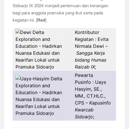
Sidoarjo IX 2024 menjadi pertemuan dan kenangan
bagi para anggota pramuka yang ikut serta pada
kegiatan ini. [
Red
]
Kontributor
Kegiatan : Evita
Nirmala Dewi –
Sangga Kerja
bidang Humas
Raicab IX;
Pewarta
Pusinfo : Uays
Hasyim, SE.,
MM., CT.HLC.,
CPS
– Kapusinfo
Kwarcab
Sidoarjo
;