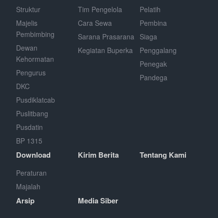
Struktur
Tim Pengelola
Pelatih
Majelis
Cara Sewa
Pembina
Pembimbing
Sarana Prasarana
Siaga
Dewan
Kegiatan Buperka
Penggalang
Kehormatan
Penegak
Pengurus
Pandega
DKC
Pusdiklatcab
Puslitbang
Pusdatin
BP 1315
Download
Kirim Berita
Tentang Kami
Peraturan
Majalah
Arsip
Media Siber