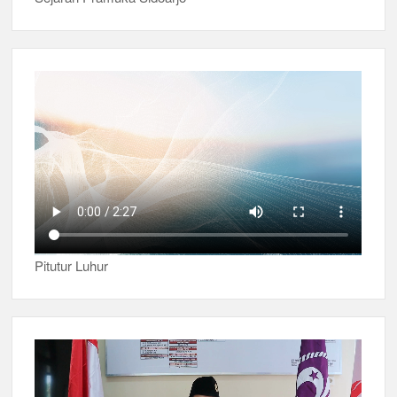
Pitutur Luhur