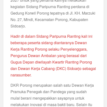
2027 untuk yang pertama kalinya melakukan
kegiatan Sidang Paripurna Ranting perdana di
Gedung Korwil Porong tepatnya di Jl. KH. Marzuki
No. 27, Mindi, Kecamatan Porong, Kabupaten
Sidoarjo.
Hadir di dalam Sidang Paripurna Ranting kali ini
beberapa peserta sidang diantaranya Dewan
Kerja Ranting Porong selaku Penyelenggara,
Pengurus Dewan Ambalan yang berasal dari
Gugus Depan diwilayah Kwartir Ranting Porong
dan Dewan Kerja Cabang (DKC) Sidoarjo sebagai
narasumber.
DKR Porong merupakan salah satu Dewan Kerja
Pramuka Penegak dan Pandega yang sudah
mulai berani mengepakkan sayapnya untuk
melakukan inovasi di masa bakti baru. Selain itu