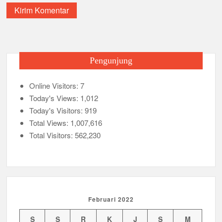
Pengunjung
Online Visitors:
7
Today's Views:
1,012
Today's Visitors:
919
Total Views:
1,007,616
Total Visitors:
562,230
Februari 2022
S
S
R
K
J
S
M