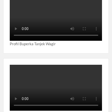
Profil Buperka Tanjek Wagir