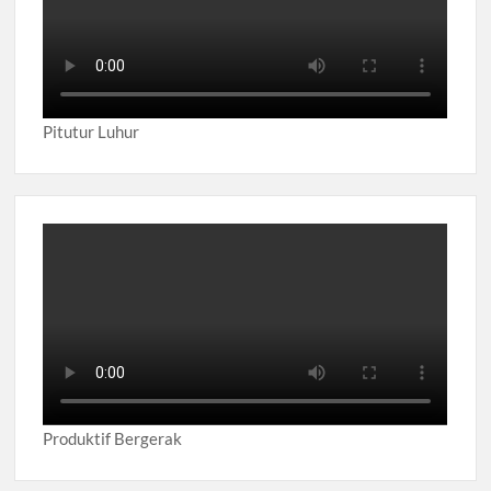
Pitutur Luhur
Produktif Bergerak