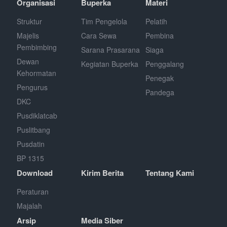
Organisasi
Buperka
Materi
Struktur
Tim Pengelola
Pelatih
Majelis
Cara Sewa
Pembina
Pembimbing
Sarana Prasarana
Siaga
Dewan
Kegiatan Buperka
Penggalang
Kehormatan
Penegak
Pengurus
Pandega
DKC
Pusdiklatcab
Puslitbang
Pusdatin
BP 1315
Download
Kirim Berita
Tentang Kami
Peraturan
Majalah
Arsip
Media Siber