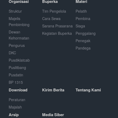
Organisasi
Buperka
Materi
Struktur
Tim Pengelola
Pelatih
Majelis
Cara Sewa
Pembina
Pembimbing
Sarana Prasarana
Siaga
Dewan
Kegiatan Buperka
Penggalang
Kehormatan
Penegak
Pengurus
Pandega
DKC
Pusdiklatcab
Puslitbang
Pusdatin
BP 1315
Download
Kirim Berita
Tentang Kami
Peraturan
Majalah
Arsip
Media Siber