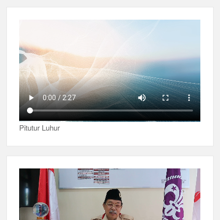
Pitutur Luhur