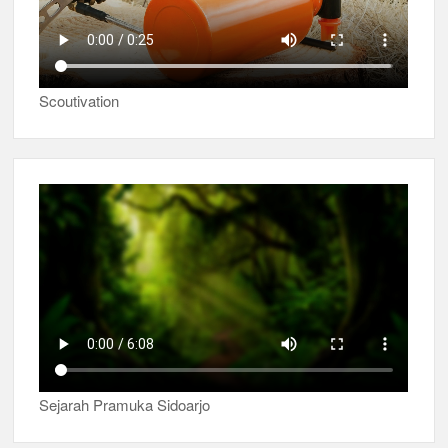
Scoutivation
Sejarah Pramuka Sidoarjo