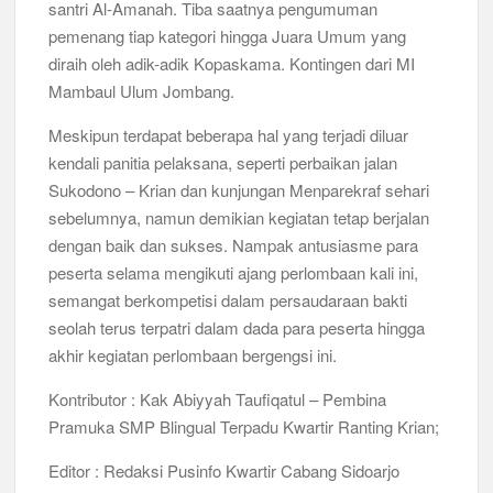
santri Al-Amanah. Tiba saatnya pengumuman
pemenang tiap kategori hingga Juara Umum yang
diraih oleh adik-adik Kopaskama. Kontingen dari MI
Mambaul Ulum Jombang.
Meskipun terdapat beberapa hal yang terjadi diluar
kendali panitia pelaksana, seperti perbaikan jalan
Sukodono – Krian dan kunjungan Menparekraf sehari
sebelumnya, namun demikian kegiatan tetap berjalan
dengan baik dan sukses. Nampak antusiasme para
peserta selama mengikuti ajang perlombaan kali ini,
semangat berkompetisi dalam persaudaraan bakti
seolah terus terpatri dalam dada para peserta hingga
akhir kegiatan perlombaan bergengsi ini.
Kontributor : Kak Abiyyah Taufiqatul – Pembina
Pramuka SMP Blingual Terpadu Kwartir Ranting Krian;
Editor : Redaksi Pusinfo Kwartir Cabang Sidoarjo