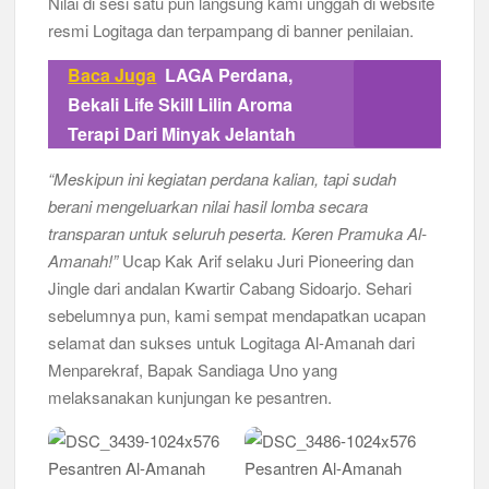
Nilai di sesi satu pun langsung kami unggah di website
resmi Logitaga dan terpampang di banner penilaian.
Baca Juga
LAGA Perdana,
Bekali Life Skill Lilin Aroma
Terapi Dari Minyak Jelantah
“Meskipun ini kegiatan perdana kalian, tapi sudah
berani mengeluarkan nilai hasil lomba secara
transparan untuk seluruh peserta. Keren Pramuka Al-
Amanah!”
Ucap Kak Arif selaku Juri Pioneering dan
Jingle dari andalan Kwartir Cabang Sidoarjo. Sehari
sebelumnya pun, kami sempat mendapatkan ucapan
selamat dan sukses untuk Logitaga Al-Amanah dari
Menparekraf, Bapak Sandiaga Uno yang
melaksanakan kunjungan ke pesantren.