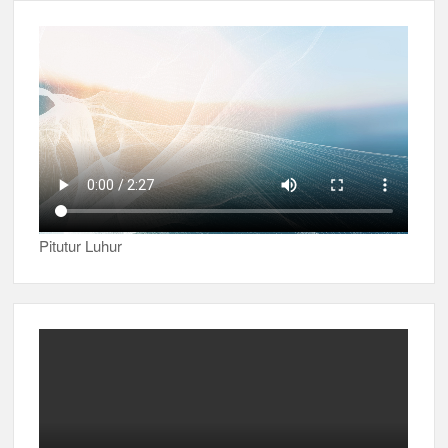
Pitutur Luhur