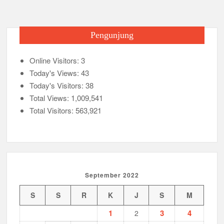
Pengunjung
Online Visitors:
3
Today's Views:
43
Today's Visitors:
38
Total Views:
1,009,541
Total Visitors:
563,921
September 2022
S
S
R
K
J
S
M
1
3
4
2