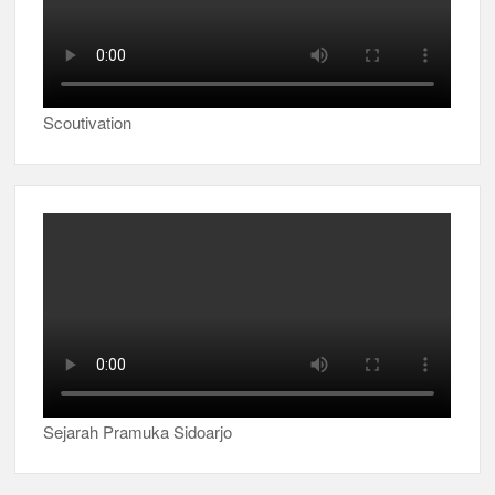
Scoutivation
Sejarah Pramuka Sidoarjo