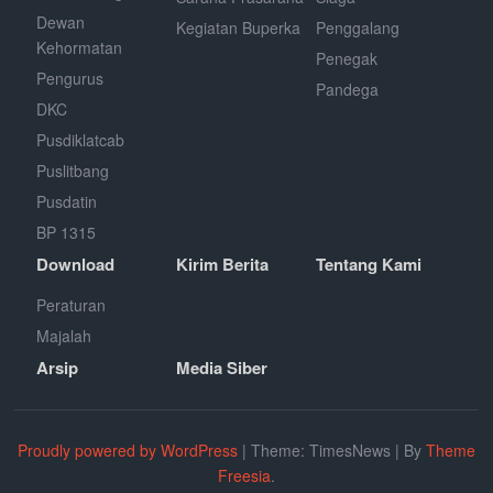
Dewan
Kegiatan Buperka
Penggalang
Kehormatan
Penegak
Pengurus
Pandega
DKC
Pusdiklatcab
Puslitbang
Pusdatin
BP 1315
Download
Kirim Berita
Tentang Kami
Peraturan
Majalah
Arsip
Media Siber
Proudly powered by WordPress
|
Theme: TimesNews
|
By
Theme
Freesia
.