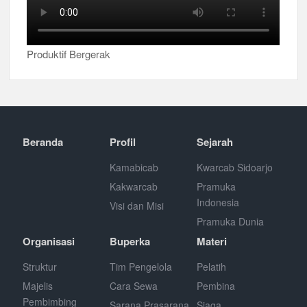
Produktif Bergerak
Beranda
Profil
Sejarah
Kamabicab
Kwarcab Sidoarjo
Kakwarcab
Pramuka
Indonesia
Visi dan Misi
Pramuka Dunia
Organisasi
Buperka
Materi
Struktur
Tim Pengelola
Pelatih
Majelis
Cara Sewa
Pembina
Pembimbing
Sarana Prasarana
Siaga