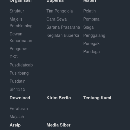
Struktur
Tim Pengelola
Pelatih
Majelis
Cara Sewa
Pembina
Pembimbing
Sarana Prasarana
Siaga
Dewan
Kegiatan Buperka
Penggalang
Kehormatan
Penegak
Pengurus
Pandega
DKC
Pusdiklatcab
Puslitbang
Pusdatin
BP 1315
Download
Kirim Berita
Tentang Kami
Peraturan
Majalah
Arsip
Media Siber