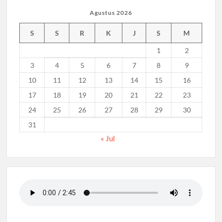
Agustus 2026
S
S
R
K
J
S
M
1
2
3
4
5
6
7
8
9
10
11
12
13
14
15
16
17
18
19
20
21
22
23
24
25
26
27
28
29
30
31
« Jul