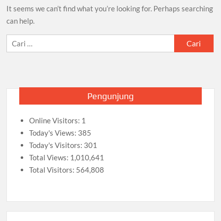
It seems we can’t find what you’re looking for. Perhaps searching
can help.
Cari
untuk:
Pengunjung
Online Visitors:
1
Today's Views:
385
Today's Visitors:
301
Total Views:
1,010,641
Total Visitors:
564,808