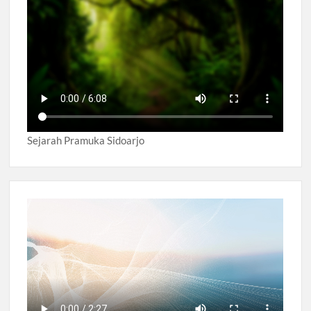
Sejarah Pramuka Sidoarjo