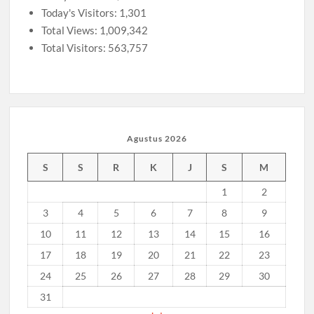
Today's Visitors:
1,301
Total Views:
1,009,342
Total Visitors:
563,757
Agustus 2026
S
S
R
K
J
S
M
1
2
3
4
5
6
7
8
9
10
11
12
13
14
15
16
17
18
19
20
21
22
23
24
25
26
27
28
29
30
31