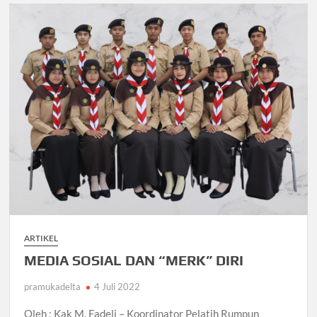
ARTIKEL
MEDIA SOSIAL DAN “MERK” DIRI
pramukadelta
4 Juli 2022
Oleh : Kak M. Fadeli – Koordinator Pelatih Rumpun