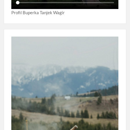
Profil Buperka Tanjek Wagir