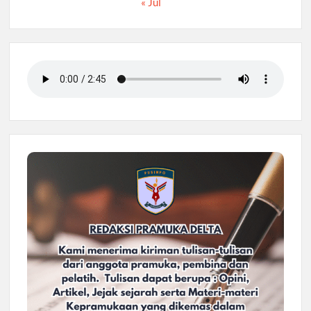
« Jul