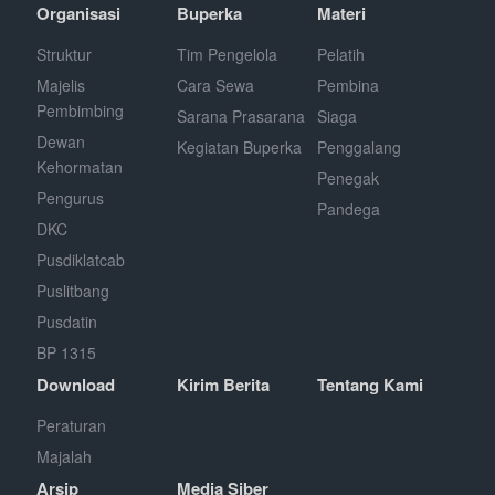
Organisasi
Buperka
Materi
Struktur
Tim Pengelola
Pelatih
Majelis
Cara Sewa
Pembina
Pembimbing
Sarana Prasarana
Siaga
Dewan
Kegiatan Buperka
Penggalang
Kehormatan
Penegak
Pengurus
Pandega
DKC
Pusdiklatcab
Puslitbang
Pusdatin
BP 1315
Download
Kirim Berita
Tentang Kami
Peraturan
Majalah
Arsip
Media Siber