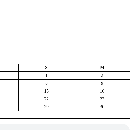
S
M
1
2
8
9
15
16
22
23
29
30