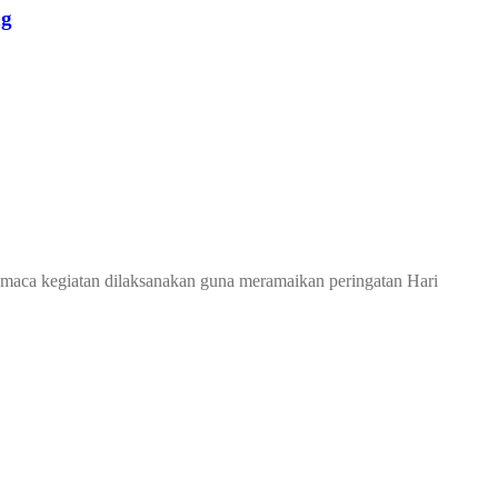
ng
i maca kegiatan dilaksanakan guna meramaikan peringatan Hari