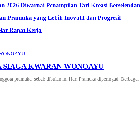
 2026 Diwarnai Penampilan Tari Kreasi Berselenda
n Pramuka yang Lebih Inovatif dan Progresif
lar Rapat Kerja
KA SIAGA KWARAN WONOAYU
nggota pramuka, sebab dibulan ini Hari Pramuka diperingati. Berbaga