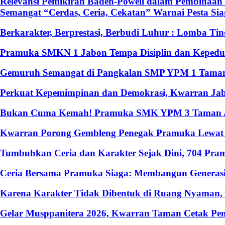
Relevansi Pemikiran Baden-Powell dalam Pembinaan 
Semangat “Cerdas, Ceria, Cekatan” Warnai Pesta S
Berkarakter, Berprestasi, Berbudi Luhur : Lomba T
Pramuka SMKN 1 Jabon Tempa Disiplin dan Kepedulia
Gemuruh Semangat di Pangkalan SMP YPM 1 Taman: 
Perkuat Kepemimpinan dan Demokrasi, Kwarran Jabo
Bukan Cuma Kemah! Pramuka SMK YPM 3 Taman Ado
Kwarran Porong Gembleng Penegak Pramuka Lewat P
Tumbuhkan Ceria dan Karakter Sejak Dini, 704 Pr
Ceria Bersama Pramuka Siaga: Membangun Generasi
Karena Karakter Tidak Dibentuk di Ruang Nyaman
Gelar Musppanitera 2026, Kwarran Taman Cetak Pem