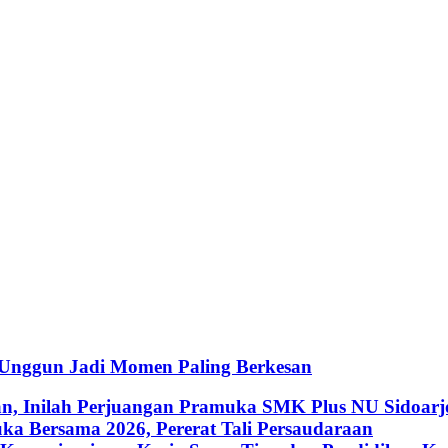
 Unggun Jadi Momen Paling Berkesan
an, Inilah Perjuangan Pramuka SMK Plus NU Sidoarj
a Bersama 2026, Pererat Tali Persaudaraan