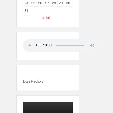
24
25
26
27
28
29
30
31
« Jul
Dari Redaksi