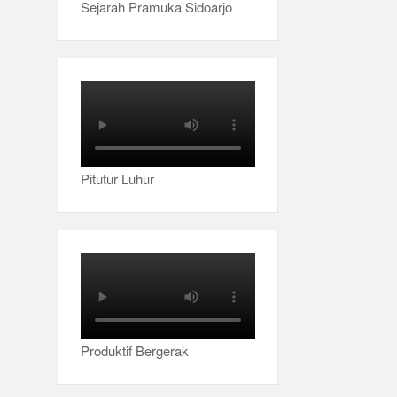
Sejarah Pramuka Sidoarjo
Pitutur Luhur
Produktif Bergerak