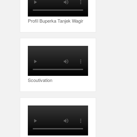
Profil Buperka Tanjek Wagir
Scoutivation