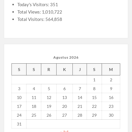
Today's Visitors:
351
Total Views:
1,010,722
Total Visitors:
564,858
Agustus 2026
S
S
R
K
J
S
M
1
2
3
4
5
6
7
8
9
10
11
12
13
14
15
16
17
18
19
20
21
22
23
24
25
26
27
28
29
30
31
« Jul