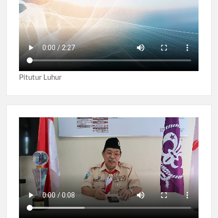
Pitutur Luhur