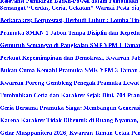
Relevansi Pemikiran Baden-Powell dalam Pembinaan 
Semangat “Cerdas, Ceria, Cekatan” Warnai Pesta S
Berkarakter, Berprestasi, Berbudi Luhur : Lomba T
Pramuka SMKN 1 Jabon Tempa Disiplin dan Kepedulia
Gemuruh Semangat di Pangkalan SMP YPM 1 Taman: 
Perkuat Kepemimpinan dan Demokrasi, Kwarran Jabo
Bukan Cuma Kemah! Pramuka SMK YPM 3 Taman Ado
Kwarran Porong Gembleng Penegak Pramuka Lewat P
Tumbuhkan Ceria dan Karakter Sejak Dini, 704 Pr
Ceria Bersama Pramuka Siaga: Membangun Generasi
Karena Karakter Tidak Dibentuk di Ruang Nyaman
Gelar Musppanitera 2026, Kwarran Taman Cetak Pem