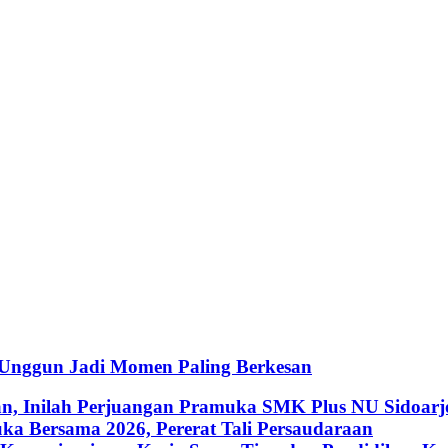
 Unggun Jadi Momen Paling Berkesan
an, Inilah Perjuangan Pramuka SMK Plus NU Sidoarj
a Bersama 2026, Pererat Tali Persaudaraan