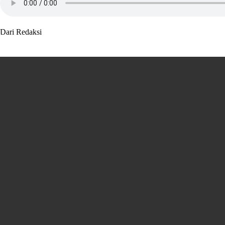
Dari Redaksi