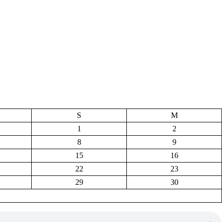
S
M
1
2
8
9
15
16
22
23
29
30