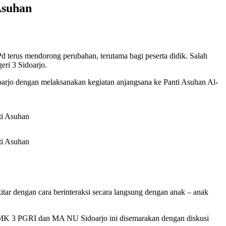
Asuhan
erus mendorong perubahan, terutama bagi peserta didik. Salah
ri 3 Sidoarjo.
rjo dengan melaksanakan kegiatan anjangsana ke Panti Asuhan Al-
tar dengan cara berinteraksi secara langsung dengan anak – anak
SMK 3 PGRI dan MA NU Sidoarjo ini disemarakan dengan diskusi