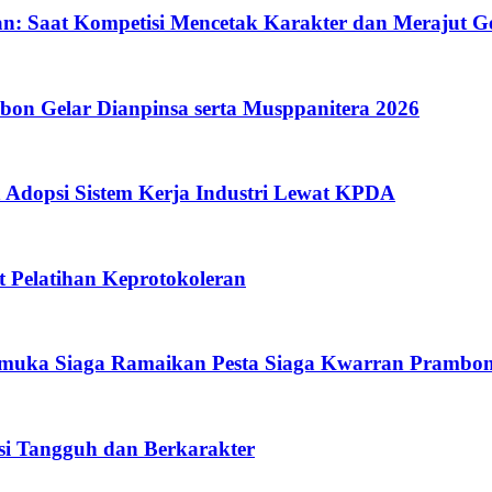
 Saat Kompetisi Mencetak Karakter dan Merajut Ge
on Gelar Dianpinsa serta Musppanitera 2026
opsi Sistem Kerja Industri Lewat KPDA
Pelatihan Keprotokoleran
amuka Siaga Ramaikan Pesta Siaga Kwarran Prambo
i Tangguh dan Berkarakter