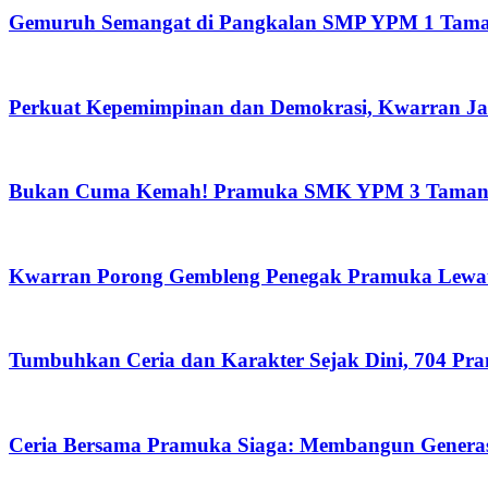
Gemuruh Semangat di Pangkalan SMP YPM 1 Taman:
Perkuat Kepemimpinan dan Demokrasi, Kwarran Jab
Bukan Cuma Kemah! Pramuka SMK YPM 3 Taman Ad
Kwarran Porong Gembleng Penegak Pramuka Lewat 
Tumbuhkan Ceria dan Karakter Sejak Dini, 704 Pr
Ceria Bersama Pramuka Siaga: Membangun Generas