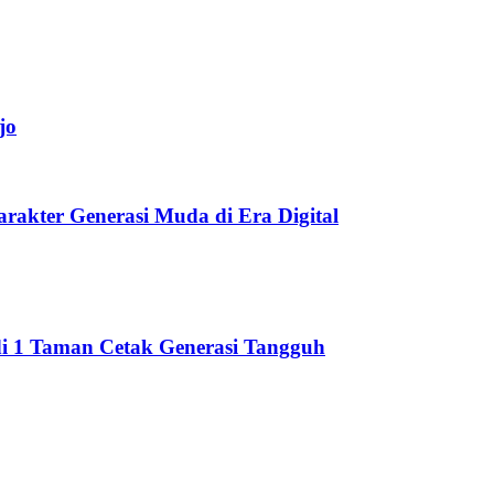
jo
akter Generasi Muda di Era Digital
di 1 Taman Cetak Generasi Tangguh