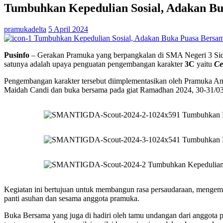
Tumbuhkan Kepedulian Sosial, Adakan Bu
pramukadelta
5 April 2024
Pusinfo
– Gerakan Pramuka yang berpangkalan di SMA Negeri 3 Sido
satunya adalah upaya penguatan pengembangan karakter
3C
yaitu
Ce
Pengembangan karakter tersebut diimplementasikan oleh Pramuka A
Maidah Candi dan buka bersama pada giat Ramadhan 2024, 30-31/0
Kegiatan ini bertujuan untuk membangun rasa persaudaraan, mengemba
panti asuhan dan sesama anggota pramuka.
Buka Bersama yang juga di hadiri oleh tamu undangan dari anggo