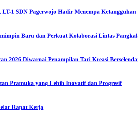
n, LT-1 SDN Pagerwojo Hadir Menempa Ketangguhan
mimpin Baru dan Perkuat Kolaborasi Lintas Pangka
n 2026 Diwarnai Penampilan Tari Kreasi Berselend
an Pramuka yang Lebih Inovatif dan Progresif
elar Rapat Kerja