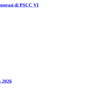
nerasi di PSCC VI
n 2026