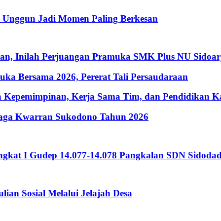
i Unggun Jadi Momen Paling Berkesan
ian, Inilah Perjuangan Pramuka SMK Plus NU Sidoar
ka Bersama 2026, Pererat Tali Persaudaraan
 Kepemimpinan, Kerja Sama Tim, dan Pendidikan Kar
Siaga Kwarran Sukodono Tahun 2026
Tingkat I Gudep 14.077-14.078 Pangkalan SDN Sidoda
an Sosial Melalui Jelajah Desa