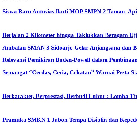
Siswa Baru Antusias Ikuti MOP SMPN 2 Taman, Ap
Berjalan 2 Kilometer hingga Taklukkan Beragam Uj
Ambalan SMAN 3 Sidoarjo Gelar Anjangsana dan Bu
Relevansi Pemikiran Baden-Powell dalam Pembinaan
Semangat “Cerdas, Ceria, Cekatan” Warnai Pesta 
Berkarakter, Berprestasi, Berbudi Luhur : Lomba 
Pramuka SMKN 1 Jabon Tempa Disiplin dan Kepeduli