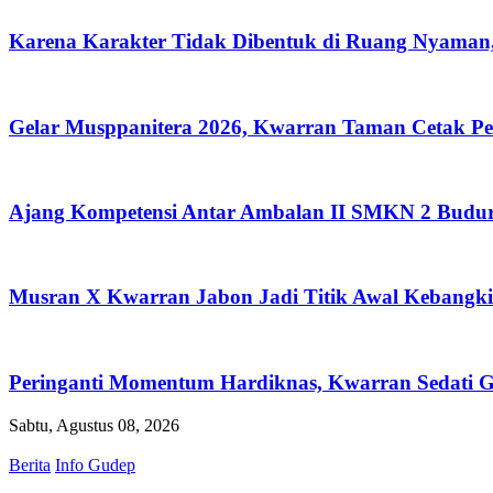
Karena Karakter Tidak Dibentuk di Ruang Nyama
Gelar Musppanitera 2026, Kwarran Taman Cetak Pe
Ajang Kompetensi Antar Ambalan II SMKN 2 Budura
Musran X Kwarran Jabon Jadi Titik Awal Kebangkit
Peringanti Momentum Hardiknas, Kwarran Sedati G
Sabtu, Agustus 08, 2026
Berita
Info Gudep