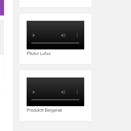
Pitutur Luhur
Produktif Bergerak