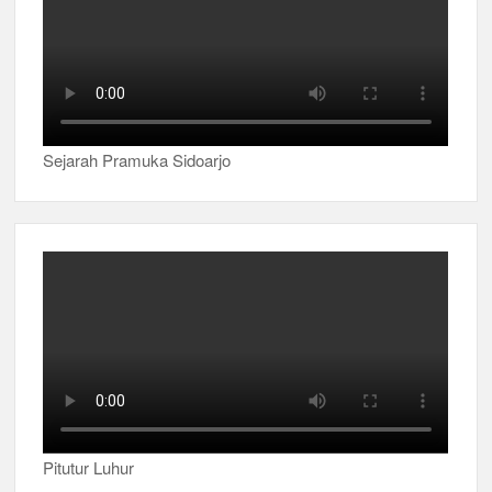
Sejarah Pramuka Sidoarjo
Pitutur Luhur