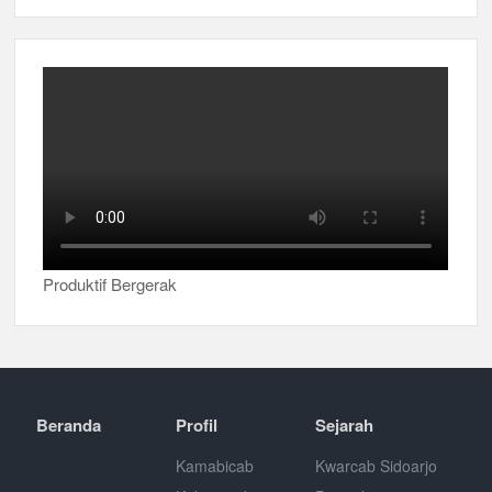
Produktif Bergerak
Beranda
Profil
Sejarah
Kamabicab
Kwarcab Sidoarjo