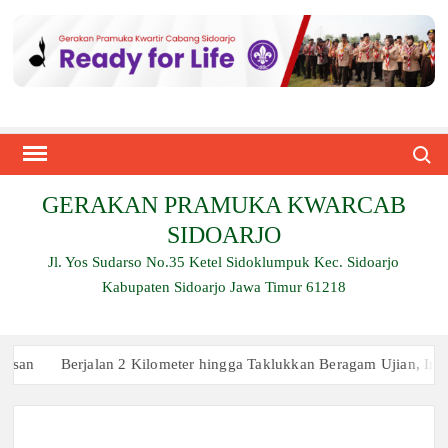
Skip
to
content
Search
GERAKAN PRAMUKA KWARCAB
SIDOARJO
Jl. Yos Sudarso No.35 Ketel Sidoklumpuk Kec. Sidoarjo
Kabupaten Sidoarjo Jawa Timur 61218
Berjalan 2 Kilometer hingga Taklukkan Beragam Ujian, Inilah P