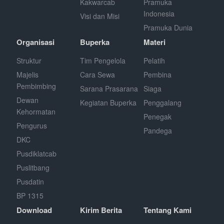
Kakwarcab
Pramuka
Indonesia
Visi dan Misi
Pramuka Dunia
Organisasi
Buperka
Materi
Struktur
Tim Pengelola
Pelatih
Majelis
Cara Sewa
Pembina
Pembimbing
Sarana Prasarana
Siaga
Dewan
Kegiatan Buperka
Penggalang
Kehormatan
Penegak
Pengurus
Pandega
DKC
Pusdiklatcab
Puslitbang
Pusdatin
BP 1315
Download
Kirim Berita
Tentang Kami