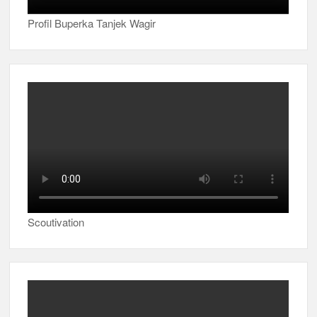
Profil Buperka Tanjek Wagir
Scoutivation