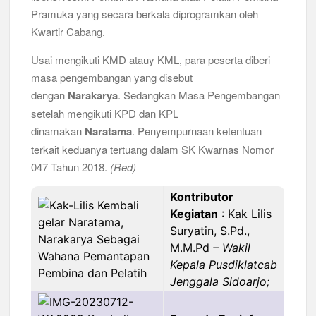
Pramuka yang secara berkala diprogramkan oleh
Kwartir Cabang.
Usai mengikuti KMD atauy KML, para peserta diberi
masa pengembangan yang disebut
dengan
Narakarya
. Sedangkan Masa Pengembangan
setelah mengikuti KPD dan KPL
dinamakan
Naratama
. Penyempurnaan ketentuan
terkait keduanya tertuang dalam SK Kwarnas Nomor
047 Tahun 2018.
(Red)
Kontributor
Kegiatan
: Kak Lilis
Suryatin, S.Pd.,
M.M.Pd
– Wakil
Kepala Pusdiklatcab
Jenggala Sidoarjo;