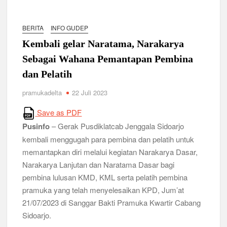
BERITA
INFO GUDEP
Kembali gelar Naratama, Narakarya
Sebagai Wahana Pemantapan Pembina
dan Pelatih
pramukadelta
22 Juli 2023
Save as PDF
Pusinfo
– Gerak Pusdiklatcab Jenggala Sidoarjo
kembali menggugah para pembina dan pelatih untuk
memantapkan diri melalui kegiatan Narakarya Dasar,
Narakarya Lanjutan dan Naratama Dasar bagi
pembina lulusan KMD, KML serta pelatih pembina
pramuka yang telah menyelesaikan KPD, Jum’at
21/07/2023 di Sanggar Bakti Pramuka Kwartir Cabang
Sidoarjo.