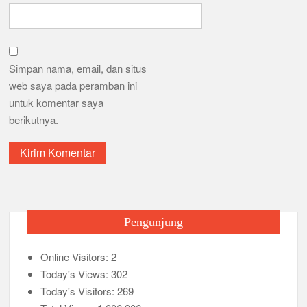
Simpan nama, email, dan situs
web saya pada peramban ini
untuk komentar saya
berikutnya.
Pengunjung
Online Visitors:
2
Today's Views:
302
Today's Visitors:
269