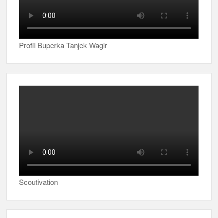
Profil Buperka Tanjek Wagir
Scoutivation