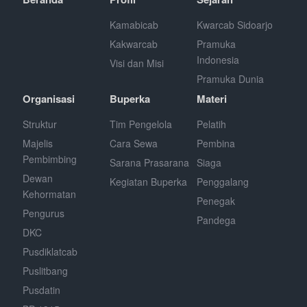
Kamabicab
Kwarcab Sidoarjo
Kakwarcab
Pramuka
Indonesia
Visi dan Misi
Pramuka Dunia
Organisasi
Buperka
Materi
Struktur
Tim Pengelola
Pelatih
Majelis
Cara Sewa
Pembina
Pembimbing
Sarana Prasarana
Siaga
Dewan
Kegiatan Buperka
Penggalang
Kehormatan
Penegak
Pengurus
Pandega
DKC
Pusdiklatcab
Puslitbang
Pusdatin