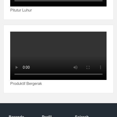
Pitutur Luhur
Produktif Bergerak
Beranda
Profil
Sejarah