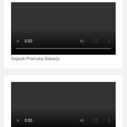
Sejarah Pramuka Sidoarjo