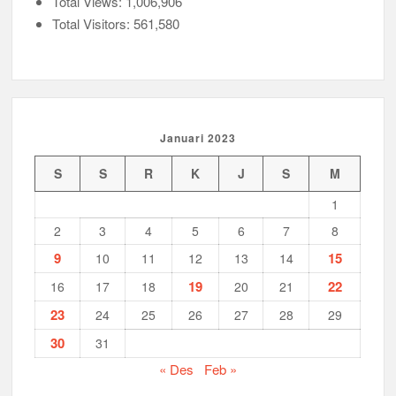
Total Views:
1,006,906
Total Visitors:
561,580
Januari 2023
S
S
R
K
J
S
M
1
2
3
4
5
6
7
8
9
15
10
11
12
13
14
19
22
16
17
18
20
21
23
24
25
26
27
28
29
30
31
« Des
Feb »