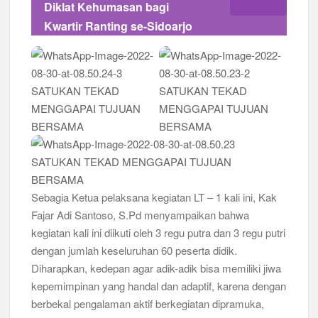
Diklat Kehumasan bagi
Kwartir Ranting se-Sidoarjo
Sebagia Ketua pelaksana kegiatan LT – 1 kali ini, Kak
Fajar Adi Santoso, S.Pd menyampaikan bahwa
kegiatan kali ini diikuti oleh 3 regu putra dan 3 regu putri
dengan jumlah keseluruhan 60 peserta didik.
Diharapkan, kedepan agar adik-adik bisa memiliki jiwa
kepemimpinan yang handal dan adaptif, karena dengan
berbekal pengalaman aktif berkegiatan dipramuka,