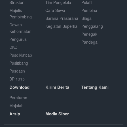
Struktur
Tim Pengelola
Pelatih
Majelis
Cara Sewa
Pembina
Pembimbing
Sarana Prasarana
Siaga
Dewan
Kegiatan Buperka
Penggalang
Kehormatan
Penegak
Pengurus
Pandega
DKC
Pusdiklatcab
Puslitbang
Pusdatin
BP 1315
Download
Kirim Berita
Tentang Kami
Peraturan
Majalah
Arsip
Media Siber