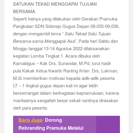
Seperti halnya yang dilakukan oleh Gerakan Pramuka
Pangkalan SDN Sidorejo Gugus Depan 09.035-09.036,
dengan mengambil tema “
Satu Tekad Satu Tujuan
Bersama-sama Menggapai Asa
”, Pada hari Sabtu dan
Minggu tanggal 13-14 Agustus 2022 dilaksanakan
kegiatan Lomba Tingkat 1. Acara dibuka oleh
Kamabigus – Kak Drs. Sunandar, M.Pd, turut hadir
pula Kakak Ketua Kwartir Ranting Krian Drs. Lukman,
M.Si memberikan motivasi kepada adik-adik peserta
LT – 1 tingkat gugus depan kali ini agar lebih
bersemangat dalam berkegiatan kepramukaan, karena
manfaatnya sangatlah besar sekali nantinya dirasakan
oleh para peserta.
Baca Juga
Dorong
Rebranding Pramuka Melalui