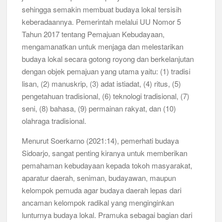
sehingga semakin membuat budaya lokal tersisih
keberadaannya. Pemerintah melalui UU Nomor 5
Tahun 2017 tentang Pemajuan Kebudayaan,
mengamanatkan untuk menjaga dan melestarikan
budaya lokal secara gotong royong dan berkelanjutan
dengan objek pemajuan yang utama yaitu: (1) tradisi
lisan, (2) manuskrip, (3) adat istiadat, (4) ritus, (5)
pengetahuan tradisional, (6) teknologi tradisional, (7)
seni, (8) bahasa, (9) permainan rakyat, dan (10)
olahraga tradisional.
Menurut Soerkarno (2021:14), pemerhati budaya
Sidoarjo, sangat penting kiranya untuk memberikan
pemahaman kebudayaan kepada tokoh masyarakat,
aparatur daerah, seniman, budayawan, maupun
kelompok pemuda agar budaya daerah lepas dari
ancaman kelompok radikal yang menginginkan
lunturnya budaya lokal. Pramuka sebagai bagian dari