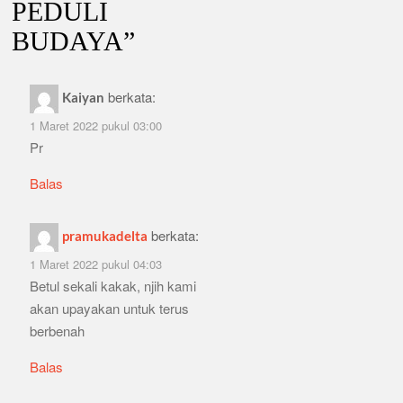
PEDULI
BUDAYA
”
berkata:
Kaiyan
1 Maret 2022 pukul 03:00
Pr
Balas
berkata:
pramukadelta
1 Maret 2022 pukul 04:03
Betul sekali kakak, njih kami
akan upayakan untuk terus
berbenah
Balas