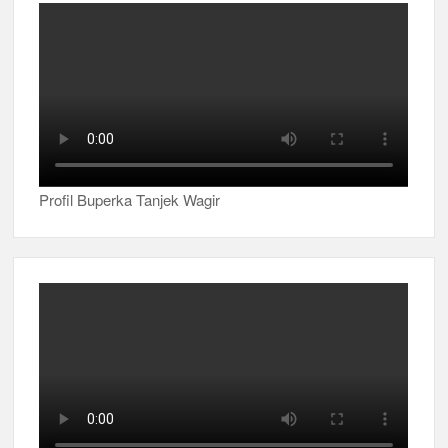
Profil Buperka Tanjek Wagir