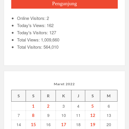
Pengunjung
Online Visitors:
2
Today's Views:
162
Today's Visitors:
127
Total Views:
1,009,660
Total Visitors:
564,010
Maret 2022
S
S
R
K
J
S
M
3
4
6
1
2
5
7
9
10
11
13
8
12
14
16
18
20
15
17
19