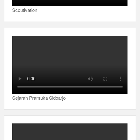
Scoutivation
Sejarah Pramuka Sidoarjo