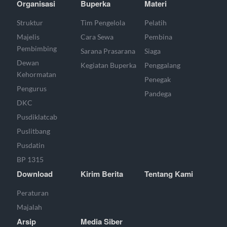
Organisasi
Buperka
Materi
Struktur
Tim Pengelola
Pelatih
Majelis
Cara Sewa
Pembina
Pembimbing
Sarana Prasarana
Siaga
Dewan
Kegiatan Buperka
Penggalang
Kehormatan
Penegak
Pengurus
Pandega
DKC
Pusdiklatcab
Puslitbang
Pusdatin
BP 1315
Download
Kirim Berita
Tentang Kami
Peraturan
Majalah
Arsip
Media Siber